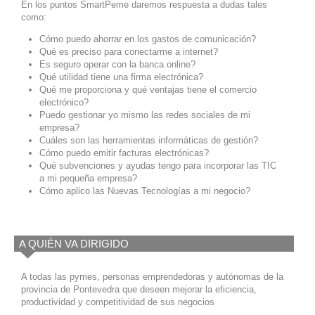
En los puntos SmartPeme daremos respuesta a dudas tales
como:
Cómo puedo ahorrar en los gastos de comunicación?
Qué es preciso para conectarme a internet?
Es seguro operar con la banca online?
Qué utilidad tiene una firma electrónica?
Qué me proporciona y qué ventajas tiene el comercio
electrónico?
Puedo gestionar yo mismo las redes sociales de mi
empresa?
Cuáles son las herramientas informáticas de gestión?
Cómo puedo emitir facturas electrónicas?
Qué subvenciones y ayudas tengo para incorporar las TIC
a mi pequeña empresa?
Cómo aplico las Nuevas Tecnologías a mi negocio?
A QUIÉN VA DIRIGIDO
A todas las pymes, personas emprendedoras y autónomas de la
provincia de Pontevedra que deseen mejorar la eficiencia,
productividad y competitividad de sus negocios