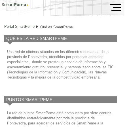
Qué es SmartPeme
Portal SmartPeme
Qué es SmartPeme
QUÉ ES LA RED SMARTPEME
Una red de oficinas situadas en las diferentes comarcas de la
provincia de Pontevedra, atendidas por personas asesoras
especialistas, donde se presta un servicio de información y
asesoramiento gratuito, presencial y personalizado sobre las TIC
(Tecnologías de la Información y Comunicación), las Nuevas
Tecnologías y la mejora de la competitividad empresarial.
PUNTOS SMARTPEME
La red de puntos SmartPeme está compuesta por siete centros,
distribuidos estratégicamente por toda la provincia de
Pontevedra, para acercar los servicios de SmartPeme a la