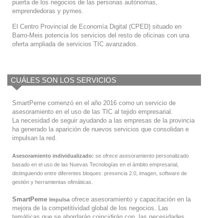
puerta de los negocios de las personas autónomas,
emprendedoras y pymes.
El Centro Provincial de Economía Digital (CPED) situado en
Barro-Meis potencia los servicios del resto de oficinas con una
oferta ampliada de servicios TIC avanzados.
CUÁLES SON LOS SERVICIOS
SmartPeme comenzó en el año 2016 como un servicio de
asesoramiento en el uso de las TIC al tejido empresarial.
La necesidad de seguir ayudando a las empresas de la provincia
ha generado la aparición de nuevos servicios que consolidan e
impulsan la red.
Asesoramiento individualizado:
se ofrece asesoramiento personalizado
basado en el uso de las Nuevas Tecnologías en el ámbito empresarial,
distinguiendo entre diferentes bloques: presencia 2.0, imagen, software de
gestión y herramientas ofimáticas.
SmartPeme
ofrece asesoramiento y capacitación en la
Impulsa
mejora de la competitividad global de los negocios. Las
temáticas que se abordarán coincidirán con las necesidades