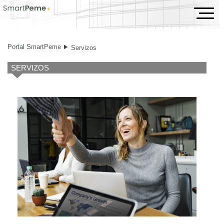
Servizos
Portal SmartPeme
Servizos
SERVIZOS