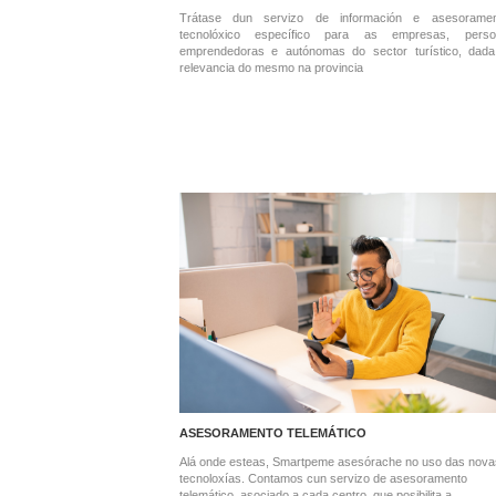
Trátase dun servizo de información e asesoramen
tecnolóxico específico para as empresas, perso
emprendedoras e autónomas do sector turístico, dad
relevancia do mesmo na provincia
ASESORAMENTO TELEMÁTICO
Alá onde esteas, Smartpeme asesórache no uso das nova
tecnoloxías. Contamos cun servizo de asesoramento
telemático, asociado a cada centro, que posibilita a