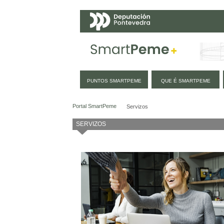
Navegación
PUNTOS SMARTPEME
QUE É SMARTPEME
Servizos
Portal SmartPeme
Servizos
SERVIZOS