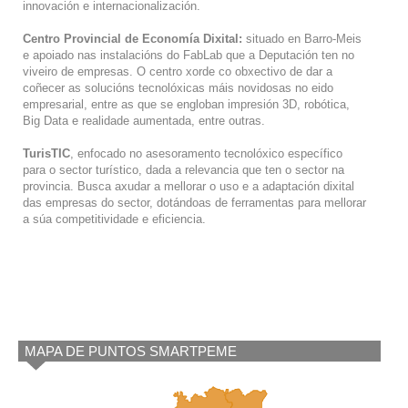
innovación e internacionalización.
Centro Provincial de Economía Dixital:
situado en Barro-Meis
e apoiado nas instalacións do FabLab que a Deputación ten no
viveiro de empresas. O centro xorde co obxectivo de dar a
coñecer as solucións tecnolóxicas máis novidosas no eido
empresarial, entre as que se engloban impresión 3D, robótica,
Big Data e realidade aumentada, entre outras.
TurisTIC
, enfocado no asesoramento tecnolóxico específico
para o sector turístico, dada a relevancia que ten o sector na
provincia. Busca axudar a mellorar o uso e a adaptación dixital
das empresas do sector, dotándoas de ferramentas para mellorar
a súa competitividade e eficiencia.
MAPA DE PUNTOS SMARTPEME