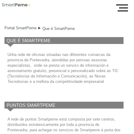
Que é SmartPeme
Portal SmartPeme
Que é SmartPeme
QUE É SMARTPEME
Unha rede de oficinas situadas nas diferentes comarcas da
provincia de Pontevedra, atendidas por persoas asesoras
especialistas, onde se presta un servizo de información e
asesoramento gratuíto, presencial e personalizado sobre as TIC
(Tecnoloxías da Información e Comunicación), as Novas
Tecnoloxías e a mellora da competitividade empresarial.
PUNTOS SMARTPEME
A rede de puntos Smartpeme está composta por sete centros,
distribuídos estratexicamente por toda a provincia de
Pontevedra, para achegar os servizos de Smartpeme á porta dos