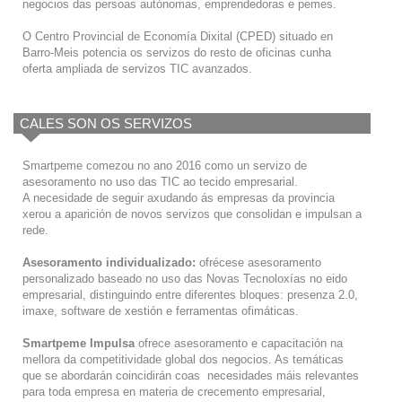
negocios das persoas autónomas, emprendedoras e pemes.
O Centro Provincial de Economía Dixital (CPED) situado en
Barro-Meis potencia os servizos do resto de oficinas cunha
oferta ampliada de servizos TIC avanzados.
CALES SON OS SERVIZOS
Smartpeme comezou no ano 2016 como un servizo de
asesoramento no uso das TIC ao tecido empresarial.
A necesidade de seguir axudando ás empresas da provincia
xerou a aparición de novos servizos que consolidan e impulsan a
rede.
Asesoramento individualizado:
ofrécese asesoramento
personalizado baseado no uso das Novas Tecnoloxías no eido
empresarial, distinguindo entre diferentes bloques: presenza 2.0,
imaxe, software de xestión e ferramentas ofimáticas.
Smartpeme Impulsa
ofrece asesoramento e capacitación na
mellora da competitividade global dos negocios. As temáticas
que se abordarán coincidirán coas necesidades máis relevantes
para toda empresa en materia de crecemento empresarial,