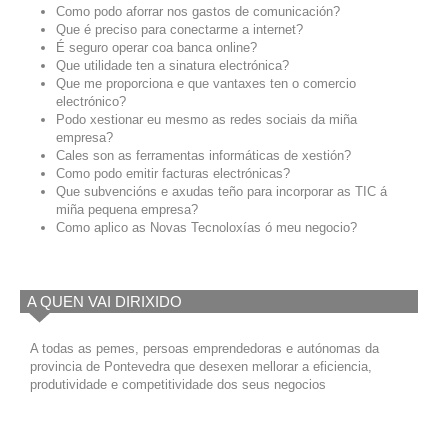
Como podo aforrar nos gastos de comunicación?
Que é preciso para conectarme a internet?
É seguro operar coa banca online?
Que utilidade ten a sinatura electrónica?
Que me proporciona e que vantaxes ten o comercio
electrónico?
Podo xestionar eu mesmo as redes sociais da miña
empresa?
Cales son as ferramentas informáticas de xestión?
Como podo emitir facturas electrónicas?
Que subvencións e axudas teño para incorporar as TIC á
miña pequena empresa?
Como aplico as Novas Tecnoloxías ó meu negocio?
A QUEN VAI DIRIXIDO
A todas as pemes, persoas emprendedoras e autónomas da
provincia de Pontevedra que desexen mellorar a eficiencia,
produtividade e competitividade dos seus negocios