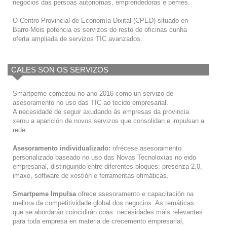
negocios das persoas autónomas, emprendedoras e pemes.
O Centro Provincial de Economía Dixital (CPED) situado en
Barro-Meis potencia os servizos do resto de oficinas cunha
oferta ampliada de servizos TIC avanzados.
CALES SON OS SERVIZOS
Smartpeme comezou no ano 2016 como un servizo de
asesoramento no uso das TIC ao tecido empresarial.
A necesidade de seguir axudando ás empresas da provincia
xerou a aparición de novos servizos que consolidan e impulsan a
rede.
Asesoramento individualizado:
ofrécese asesoramento
personalizado baseado no uso das Novas Tecnoloxías no eido
empresarial, distinguindo entre diferentes bloques: presenza 2.0,
imaxe, software de xestión e ferramentas ofimáticas.
Smartpeme Impulsa
ofrece asesoramento e capacitación na
mellora da competitividade global dos negocios. As temáticas
que se abordarán coincidirán coas necesidades máis relevantes
para toda empresa en materia de crecemento empresarial,