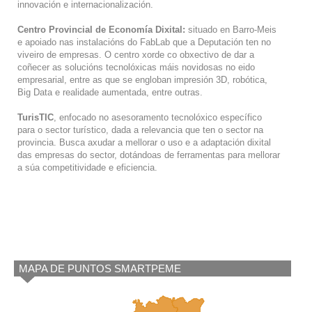
innovación e internacionalización.
Centro Provincial de Economía Dixital:
situado en Barro-Meis
e apoiado nas instalacións do FabLab que a Deputación ten no
viveiro de empresas. O centro xorde co obxectivo de dar a
coñecer as solucións tecnolóxicas máis novidosas no eido
empresarial, entre as que se engloban impresión 3D, robótica,
Big Data e realidade aumentada, entre outras.
TurisTIC
, enfocado no asesoramento tecnolóxico específico
para o sector turístico, dada a relevancia que ten o sector na
provincia. Busca axudar a mellorar o uso e a adaptación dixital
das empresas do sector, dotándoas de ferramentas para mellorar
a súa competitividade e eficiencia.
MAPA DE PUNTOS SMARTPEME