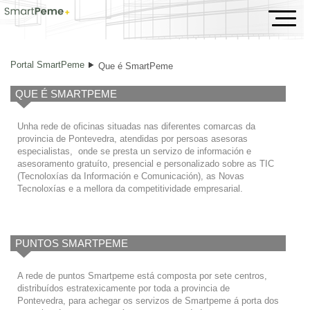
Que é SmartPeme
Portal SmartPeme
Que é SmartPeme
QUE É SMARTPEME
Unha rede de oficinas situadas nas diferentes comarcas da
provincia de Pontevedra, atendidas por persoas asesoras
especialistas, onde se presta un servizo de información e
asesoramento gratuíto, presencial e personalizado sobre as TIC
(Tecnoloxías da Información e Comunicación), as Novas
Tecnoloxías e a mellora da competitividade empresarial.
PUNTOS SMARTPEME
A rede de puntos Smartpeme está composta por sete centros,
distribuídos estratexicamente por toda a provincia de
Pontevedra, para achegar os servizos de Smartpeme á porta dos