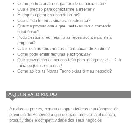
Como podo aforrar nos gastos de comunicación?
Que é preciso para conectarme a internet?
É seguro operar coa banca online?
Que utilidade ten a sinatura electrónica?
Que me proporciona e que vantaxes ten o comercio
electrónico?
Podo xestionar eu mesmo as redes sociais da miña
empresa?
Cales son as ferramentas informáticas de xestión?
Como podo emitir facturas electrónicas?
Que subvencións e axudas teño para incorporar as TIC á
miña pequena empresa?
Como aplico as Novas Tecnoloxías ó meu negocio?
A QUEN VAI DIRIXIDO
A todas as pemes, persoas emprendedoras e autónomas da
provincia de Pontevedra que desexen mellorar a eficiencia,
produtividade e competitividade dos seus negocios