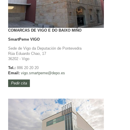
COMARCAS DE VIGO E DO BAIXO MIÑO
SmartPeme
VIGO
Sede de Vigo da Deputación de Pontevedra
Rúa Eduardo Chao, 17
36202 - Vigo
Tel.:
886 20 20 20
Email:
vigo.
smartpeme@depo.es
Pedir cita