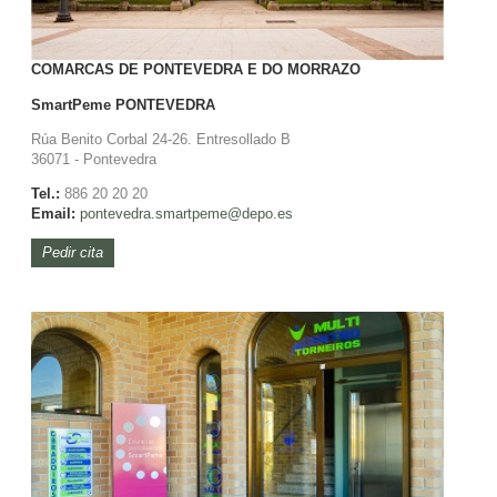
COMARCAS DE PONTEVEDRA E DO MORRAZO
SmartPeme
PONTEVEDRA
Rúa Benito Corbal 24-26. Entresollado B
36071 - Pontevedra
Tel.:
886 20 20 20
Email:
pontevedra.
smartpeme@depo.es
Pedir cita