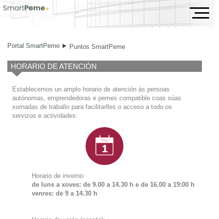
Puntos SmartPeme
Portal SmartPeme
Puntos SmartPeme
HORARIO DE ATENCIÓN
Establecemos un amplo horario de atención ás persoas
autónomas, emprendedoras e pemes compatible coas súas
xornadas de traballo para facilitarlles o acceso a todo os
servizos e actividades:
Horario de inverno:
de luns a xoves: de 9.00 a 14.30 h e de
16.00 a 19:00 h
venres: de 9 a 14.30 h