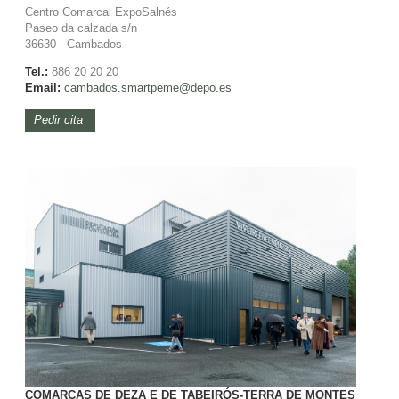
Centro Comarcal ExpoSalnés
Paseo da calzada s/n
36630 - Cambados
Tel.:
886 20 20 20
Email:
cambados.smartpeme@depo.es
Pedir cita
COMARCAS DE DEZA E DE TABEIRÓS-TERRA DE MONTES