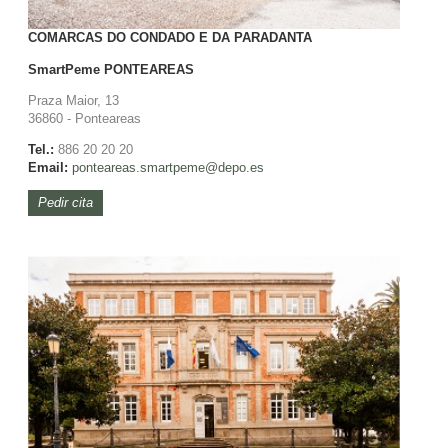
COMARCAS DO CONDADO E DA PARADANTA
SmartPeme
PONTEAREAS
Praza Maior, 13
36860 - Ponteareas
Tel.:
886 20 20 20
Email:
ponteareas.
smartpeme@depo.es
Pedir cita