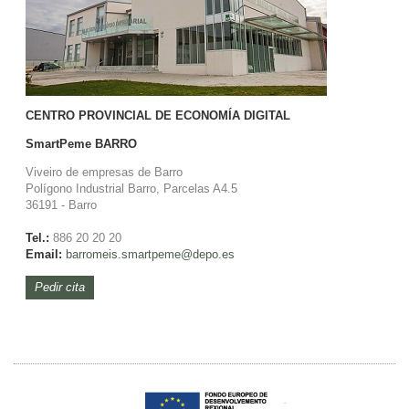
CENTRO PROVINCIAL DE ECONOMÍA DIGITAL
SmartPeme
BARRO
Viveiro de empresas de Barro
Polígono Industrial Barro, Parcelas A4.5
36191 - Barro
Tel.:
886 20 20 20
Email:
barromeis.smartpeme@depo.es
Pedir cita