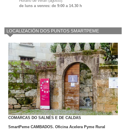
Horario de verán (agosto):
de luns a venres: de 9:00 a 14.30 h
LOCALIZACIÓN DOS PUNTOS SMARTPEME
COMARCAS DO SALNÉS E DE CALDAS
SmartPeme CAMBADOS. Oficina Acelera Pyme Rural