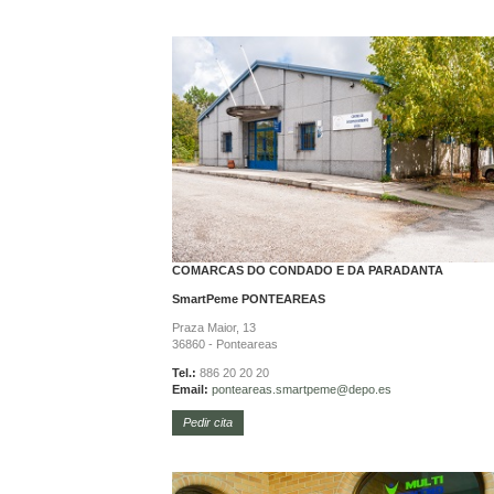
COMARCAS DO CONDADO E DA PARADANTA
SmartPeme
PONTEAREAS
Praza Maior, 13
36860 - Ponteareas
Tel.:
886 20 20 20
Email:
ponteareas.
smartpeme@depo.es
Pedir cita