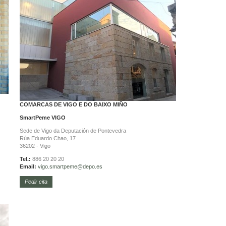
COMARCAS DE VIGO E DO BAIXO MIÑO
SmartPeme
VIGO
Sede de Vigo da Deputación de Pontevedra
Rúa Eduardo Chao, 17
36202 - Vigo
Tel.:
886 20 20 20
Email:
vigo.
smartpeme@depo.es
Pedir cita