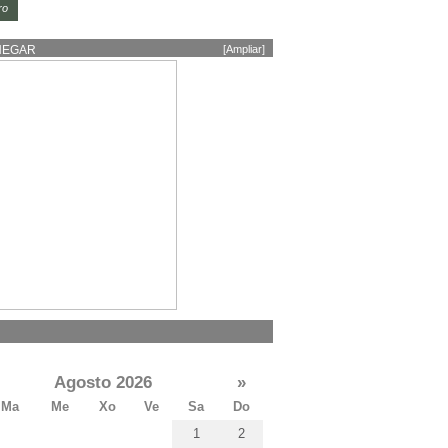
ro
HEGAR
[Ampliar]
Agosto 2026
»
Ma
Me
Xo
Ve
Sa
Do
1
2