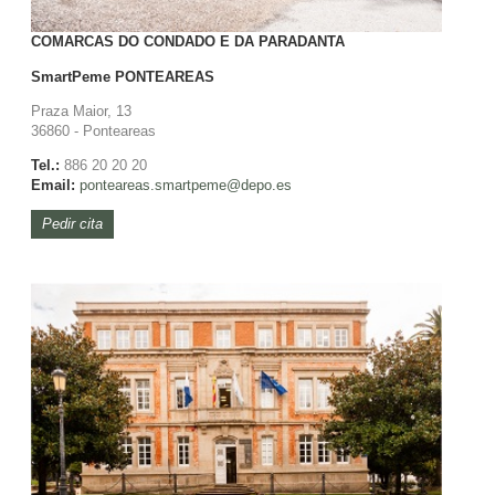
COMARCAS DO CONDADO E DA PARADANTA
SmartPeme
PONTEAREAS
Praza Maior, 13
36860 - Ponteareas
Tel.:
886 20 20 20
Email:
ponteareas.
smartpeme@depo.es
Pedir cita