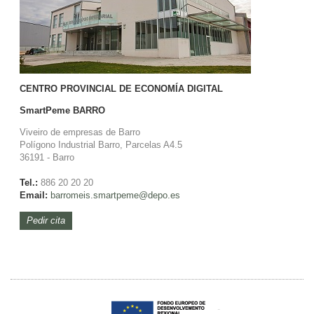
CENTRO PROVINCIAL DE ECONOMÍA DIGITAL
SmartPeme
BARRO
Viveiro de empresas de Barro
Polígono Industrial Barro, Parcelas A4.5
36191 - Barro
Tel.:
886 20 20 20
Email:
barromeis.smartpeme@depo.es
Pedir cita