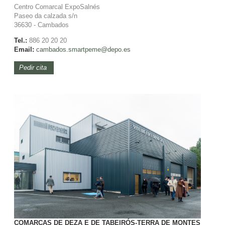
Centro Comarcal ExpoSalnés
Paseo da calzada s/n
36630 - Cambados
Tel.:
886 20 20 20
Email:
cambados.smartpeme@depo.es
Pedir cita
COMARCAS DE DEZA E DE TABEIRÓS-TERRA DE MONTES