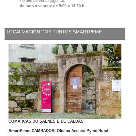
Horario de verán (agosto):
de luns a venres: de 9:00 a 14.30 h
LOCALIZACIÓN DOS PUNTOS SMARTPEME
COMARCAS DO SALNÉS E DE CALDAS
SmartPeme CAMBADOS. Oficina Acelera Pyme Rural