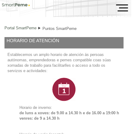
Puntos SmartPeme
Portal SmartPeme
Puntos SmartPeme
HORARIO DE ATENCIÓN
Establecemos un amplo horario de atención ás persoas
autónomas, emprendedoras e pemes compatible coas súas
xornadas de traballo para facilitarlles o acceso a todo os
servizos e actividades:
Horario de inverno:
de luns a xoves: de 9.00 a 14.30 h e de
16.00 a 19:00 h
venres: de 9 a 14.30 h