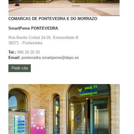
COMARCAS DE PONTEVEDRA E DO MORRAZO
SmartPeme
PONTEVEDRA
Rúa Benito Corbal 24-26. Entresollado B
36071 - Pontevedra
Tel.:
886 20 20 20
Email:
pontevedra.
smartpeme@depo.es
Pedir cita