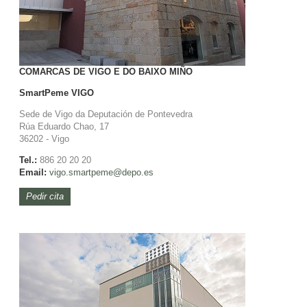
COMARCAS DE VIGO E DO BAIXO MIÑO
SmartPeme
VIGO
Sede de Vigo da Deputación de Pontevedra
Rúa Eduardo Chao, 17
36202 - Vigo
Tel.:
886 20 20 20
Email:
vigo.
smartpeme@depo.es
Pedir cita