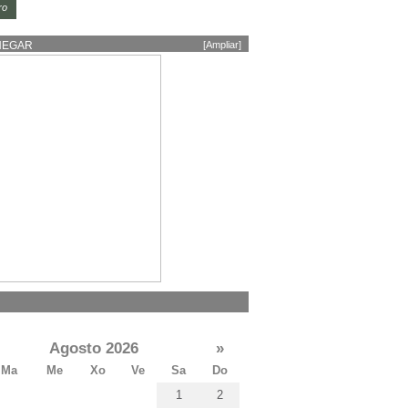
ro
HEGAR
[Ampliar]
Agosto 2026
»
Ma
Me
Xo
Ve
Sa
Do
1
2