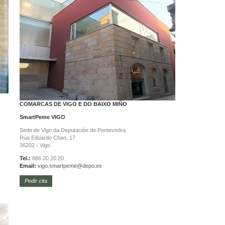
COMARCAS DE VIGO E DO BAIXO MIÑO
SmartPeme
VIGO
Sede de Vigo da Deputación de Pontevedra
Rúa Eduardo Chao, 17
36202 - Vigo
Tel.:
886 20 20 20
Email:
vigo.
smartpeme@depo.es
Pedir cita