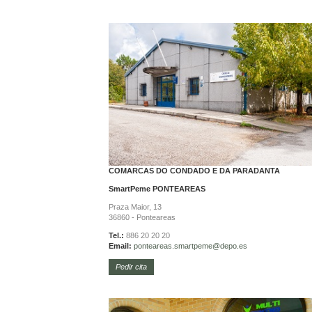
COMARCAS DO CONDADO E DA PARADANTA
SmartPeme
PONTEAREAS
Praza Maior, 13
36860 - Ponteareas
Tel.:
886 20 20 20
Email:
ponteareas.
smartpeme@depo.es
Pedir cita