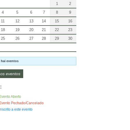
1
2
4
5
6
7
8
9
11
12
13
14
15
16
18
19
20
21
22
23
25
26
27
28
29
30
 hai eventos
os eventos
:
Evento Aberto
Evento Pechado/Cancelado
Inscrito a este evento