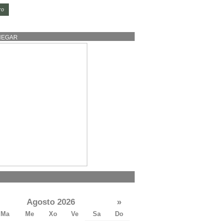
ro
HEGAR
Agosto 2026
»
Ma
Me
Xo
Ve
Sa
Do