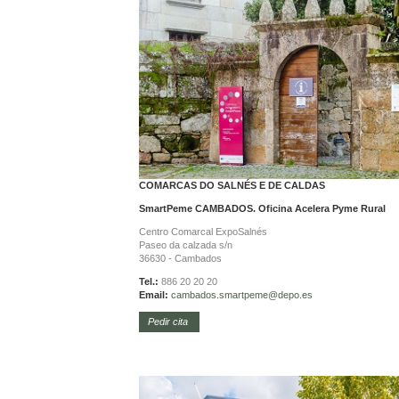
COMARCAS DO SALNÉS E DE CALDAS
SmartPeme CAMBADOS. Oficina Acelera Pyme Rural
Centro Comarcal ExpoSalnés
Paseo da calzada s/n
36630 - Cambados
Tel.:
886 20 20 20
Email:
cambados.smartpeme@depo.es
Pedir cita