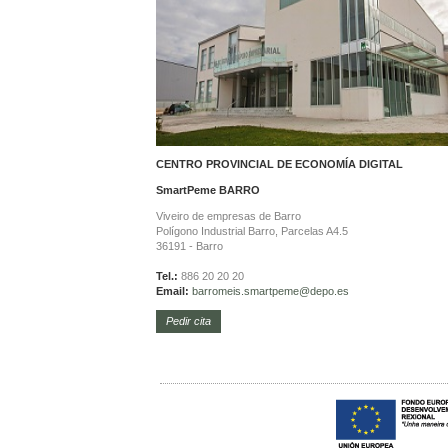
CENTRO PROVINCIAL DE ECONOMÍA DIGITAL
SmartPeme
BARRO
Viveiro de empresas de Barro
Polígono Industrial Barro, Parcelas A4.5
36191 - Barro
Tel.:
886 20 20 20
Email:
barromeis.smartpeme@depo.es
Pedir cita