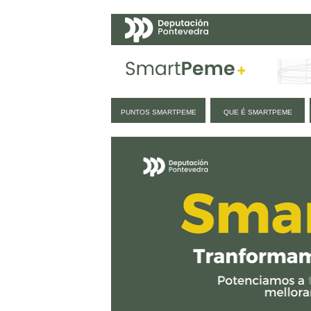
Navegación
PUNTOS SMARTPEME
QUE É SMARTPEME
Inicio