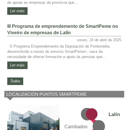
de apoiar as empresas da provincia que...
Ler máis
III Programa de emprendemento de SmartPeme no
Viveiro de empresas de Lalín
xoves, 24 de abril de 2025
O Programa Emprendemento da Deputación de Pontevedra,
desenvolvido a través do servicio SmartPeme+, nace da
necesidade de ofrecer formación e apoio ás persoas que...
Ler máis
Todos
LOCALIZACIÓN PUNTOS SMARTPEME
Lalín
Cambados