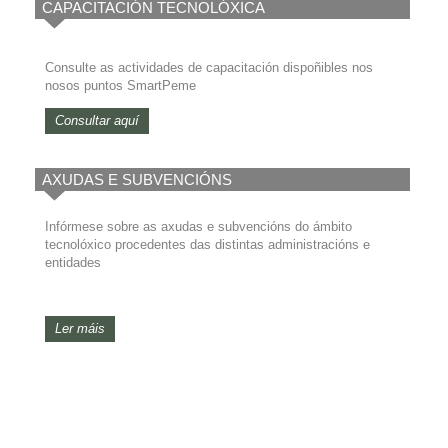
CAPACITACIÓN TECNOLÓXICA
Consulte as actividades de capacitación dispoñibles nos
nosos puntos SmartPeme
Consultar aquí
AXUDAS E SUBVENCIÓNS
Infórmese sobre as axudas e subvencións do ámbito
tecnolóxico procedentes das distintas administracións e
entidades
Ler máis