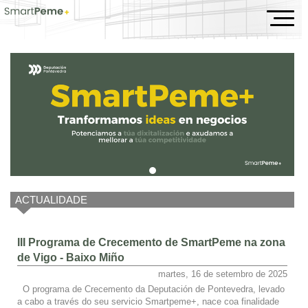
Inicio
ACTUALIDADE
III Programa de Crecemento de SmartPeme na zona
de Vigo - Baixo Miño
martes, 16 de setembro de 2025
O programa de Crecemento da Deputación de Pontevedra, levado
a cabo a través do seu servicio Smartpeme+, nace coa finalidade