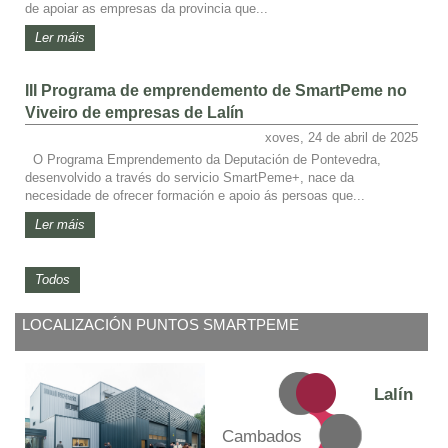
de apoiar as empresas da provincia que...
Ler máis
III Programa de emprendemento de SmartPeme no
Viveiro de empresas de Lalín
xoves, 24 de abril de 2025
O Programa Emprendemento da Deputación de Pontevedra,
desenvolvido a través do servicio SmartPeme+, nace da
necesidade de ofrecer formación e apoio ás persoas que...
Ler máis
Todos
LOCALIZACIÓN PUNTOS SMARTPEME
Lalín
Cambados