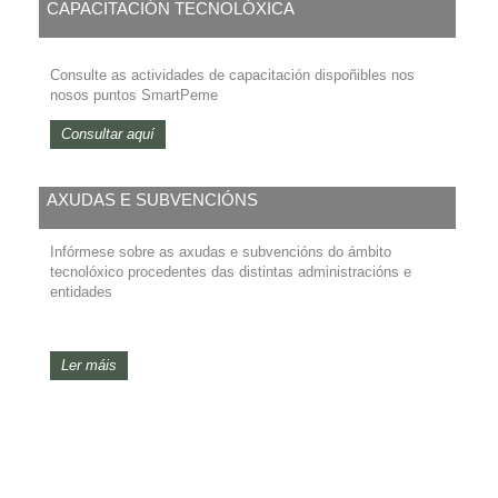
CAPACITACIÓN TECNOLÓXICA
Consulte as actividades de capacitación dispoñibles nos
nosos puntos SmartPeme
Consultar aquí
AXUDAS E SUBVENCIÓNS
Infórmese sobre as axudas e subvencións do ámbito
tecnolóxico procedentes das distintas administracións e
entidades
Ler máis