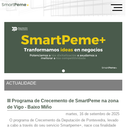
Inicio
ACTUALIDADE
III Programa de Crecemento de SmartPeme na zona
de Vigo - Baixo Miño
martes, 16 de setembro de 2025
O programa de Crecemento da Deputación de Pontevedra, levado
a cabo a través do seu servicio Smartpeme+, nace coa finalidade