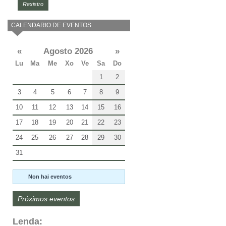
Rexistro
CALENDARIO DE EVENTOS
«
Agosto 2026
»
Lu
Ma
Me
Xo
Ve
Sa
Do
1
2
3
4
5
6
7
8
9
10
11
12
13
14
15
16
17
18
19
20
21
22
23
24
25
26
27
28
29
30
31
Non hai eventos
Próximos eventos
Lenda: