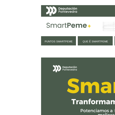
Navegación
PUNTOS SMARTPEME
QUE É SMARTPEME
Inicio