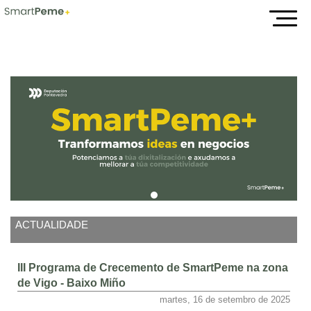
Inicio
ACTUALIDADE
III Programa de Crecemento de SmartPeme na zona
de Vigo - Baixo Miño
martes, 16 de setembro de 2025