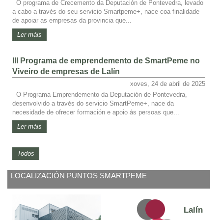
O programa de Crecemento da Deputación de Pontevedra, levado
a cabo a través do seu servicio Smartpeme+, nace coa finalidade
de apoiar as empresas da provincia que...
Ler máis
III Programa de emprendemento de SmartPeme no
Viveiro de empresas de Lalín
xoves, 24 de abril de 2025
O Programa Emprendemento da Deputación de Pontevedra,
desenvolvido a través do servicio SmartPeme+, nace da
necesidade de ofrecer formación e apoio ás persoas que...
Ler máis
Todos
LOCALIZACIÓN PUNTOS SMARTPEME
Lalín