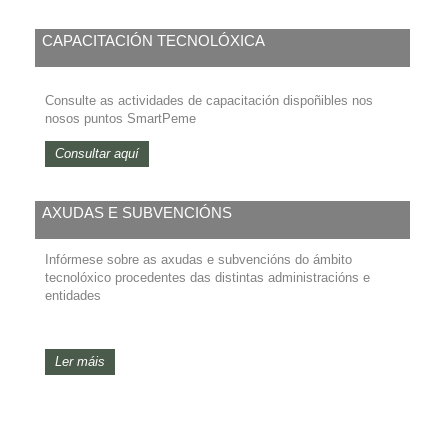
CAPACITACIÓN TECNOLÓXICA
Consulte as actividades de capacitación dispoñibles nos
nosos puntos SmartPeme
Consultar aquí
AXUDAS E SUBVENCIÓNS
Infórmese sobre as axudas e subvencións do ámbito
tecnolóxico procedentes das distintas administracións e
entidades
Ler máis