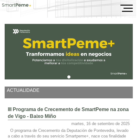
Inicio
ACTUALIDADE
III Programa de Crecemento de SmartPeme na zona
de Vigo - Baixo Miño
martes, 16 de setembro de 2025
O programa de Crecemento da Deputación de Pontevedra, levado
a cabo a través do seu servicio Smartpeme+, nace coa finalidade