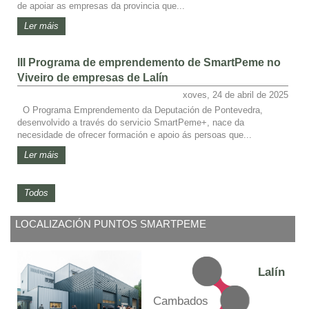
de apoiar as empresas da provincia que...
Ler máis
III Programa de emprendemento de SmartPeme no
Viveiro de empresas de Lalín
xoves, 24 de abril de 2025
O Programa Emprendemento da Deputación de Pontevedra,
desenvolvido a través do servicio SmartPeme+, nace da
necesidade de ofrecer formación e apoio ás persoas que...
Ler máis
Todos
LOCALIZACIÓN PUNTOS SMARTPEME
Lalín
Cambados