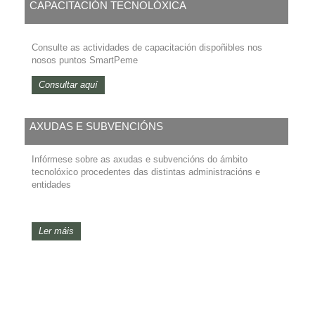
CAPACITACIÓN TECNOLÓXICA
Consulte as actividades de capacitación dispoñibles nos
nosos puntos SmartPeme
Consultar aquí
AXUDAS E SUBVENCIÓNS
Infórmese sobre as axudas e subvencións do ámbito
tecnolóxico procedentes das distintas administracións e
entidades
Ler máis