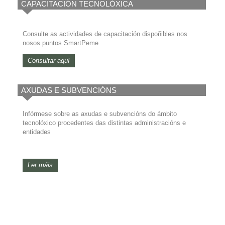
CAPACITACIÓN TECNOLÓXICA
Consulte as actividades de capacitación dispoñibles nos
nosos puntos SmartPeme
Consultar aquí
AXUDAS E SUBVENCIÓNS
Infórmese sobre as axudas e subvencións do ámbito
tecnolóxico procedentes das distintas administracións e
entidades
Ler máis