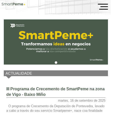
Inicio
ACTUALIDADE
III Programa de Crecemento de SmartPeme na zona
de Vigo - Baixo Miño
martes, 16 de setembro de 2025
O programa de Crecemento da Deputación de Pontevedra, levado
a cabo a través do seu servicio Smartpeme+, nace coa finalidade