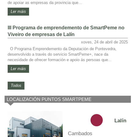
de apoiar as empresas da provincia que...
Ler máis
III Programa de emprendemento de SmartPeme no
Viveiro de empresas de Lalín
xoves, 24 de abril de 2025
O Programa Emprendemento da Deputación de Pontevedra,
desenvolvido a través do servicio SmartPeme+, nace da
necesidade de ofrecer formación e apoio ás persoas que...
Ler máis
Todos
LOCALIZACIÓN PUNTOS SMARTPEME
Lalín
Cambados