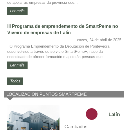
de apoiar as empresas da provincia que...
Ler máis
III Programa de emprendemento de SmartPeme no
Viveiro de empresas de Lalín
xoves, 24 de abril de 2025
O Programa Emprendemento da Deputación de Pontevedra,
desenvolvido a través do servicio SmartPeme+, nace da
necesidade de ofrecer formación e apoio ás persoas que...
Ler máis
Todos
LOCALIZACIÓN PUNTOS SMARTPEME
Lalín
Cambados