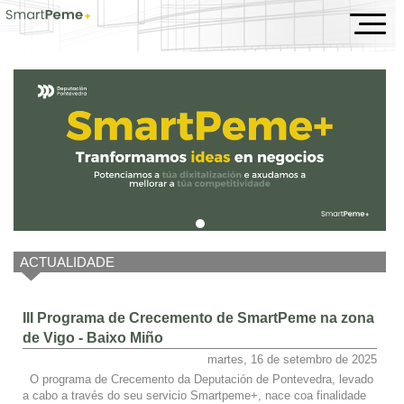
Inicio
ACTUALIDADE
III Programa de Crecemento de SmartPeme na zona
de Vigo - Baixo Miño
martes, 16 de setembro de 2025
O programa de Crecemento da Deputación de Pontevedra, levado
a cabo a través do seu servicio Smartpeme+, nace coa finalidade