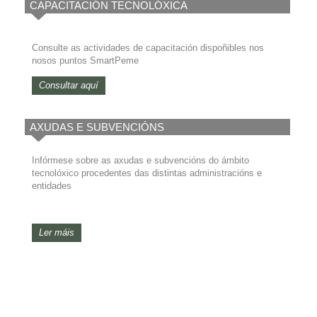
CAPACITACIÓN TECNOLÓXICA
Consulte as actividades de capacitación dispoñibles nos
nosos puntos SmartPeme
Consultar aquí
AXUDAS E SUBVENCIÓNS
Infórmese sobre as axudas e subvencións do ámbito
tecnolóxico procedentes das distintas administracións e
entidades
Ler máis