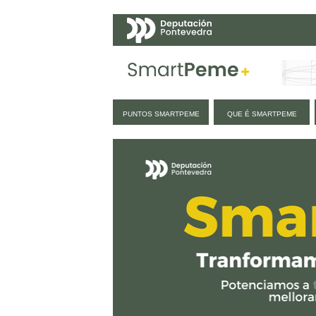
Navegación
PUNTOS SMARTPEME
QUE É SMARTPEME
Inicio