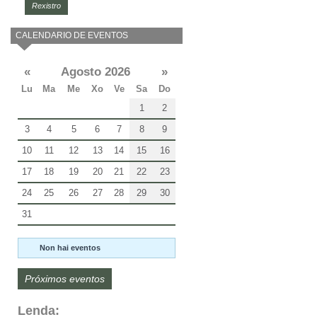
Rexistro
CALENDARIO DE EVENTOS
«
Agosto 2026
»
Lu
Ma
Me
Xo
Ve
Sa
Do
1
2
3
4
5
6
7
8
9
10
11
12
13
14
15
16
17
18
19
20
21
22
23
24
25
26
27
28
29
30
31
Non hai eventos
Próximos eventos
Lenda: