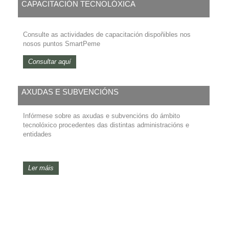
CAPACITACIÓN TECNOLÓXICA
Consulte as actividades de capacitación dispoñibles nos
nosos puntos SmartPeme
Consultar aquí
AXUDAS E SUBVENCIÓNS
Infórmese sobre as axudas e subvencións do ámbito
tecnolóxico procedentes das distintas administracións e
entidades
Ler máis