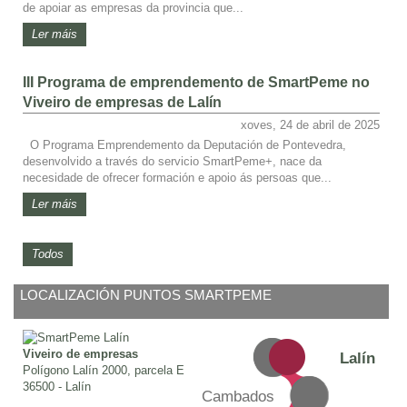
de apoiar as empresas da provincia que...
Ler máis
III Programa de emprendemento de SmartPeme no
Viveiro de empresas de Lalín
xoves, 24 de abril de 2025
O Programa Emprendemento da Deputación de Pontevedra,
desenvolvido a través do servicio SmartPeme+, nace da
necesidade de ofrecer formación e apoio ás persoas que...
Ler máis
Todos
LOCALIZACIÓN PUNTOS SMARTPEME
Viveiro de empresas
Lalín
Polígono Lalín 2000, parcela E
36500 - Lalín
Cambados