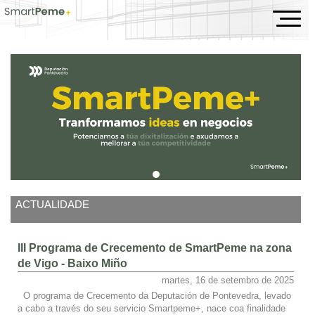
Inicio
ACTUALIDADE
III Programa de Crecemento de SmartPeme na zona
de Vigo - Baixo Miño
martes, 16 de setembro de 2025
O programa de Crecemento da Deputación de Pontevedra, levado
a cabo a través do seu servicio Smartpeme+, nace coa finalidade