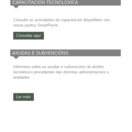
CAPACITACIÓN TECNOLÓXICA
Consulte as actividades de capacitación dispoñibles nos
nosos puntos SmartPeme
Consultar aquí
AXUDAS E SUBVENCIÓNS
Infórmese sobre as axudas e subvencións do ámbito
tecnolóxico procedentes das distintas administracións e
entidades
Ler máis