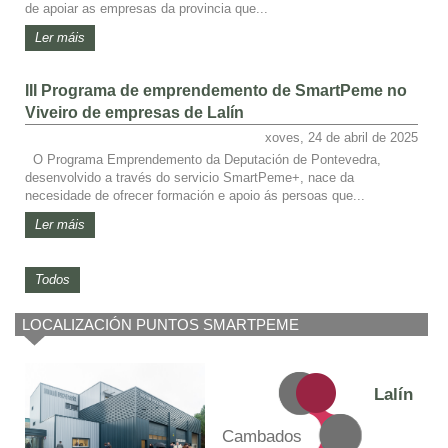
de apoiar as empresas da provincia que...
Ler máis
III Programa de emprendemento de SmartPeme no
Viveiro de empresas de Lalín
xoves, 24 de abril de 2025
O Programa Emprendemento da Deputación de Pontevedra,
desenvolvido a través do servicio SmartPeme+, nace da
necesidade de ofrecer formación e apoio ás persoas que...
Ler máis
Todos
LOCALIZACIÓN PUNTOS SMARTPEME
Lalín
Cambados