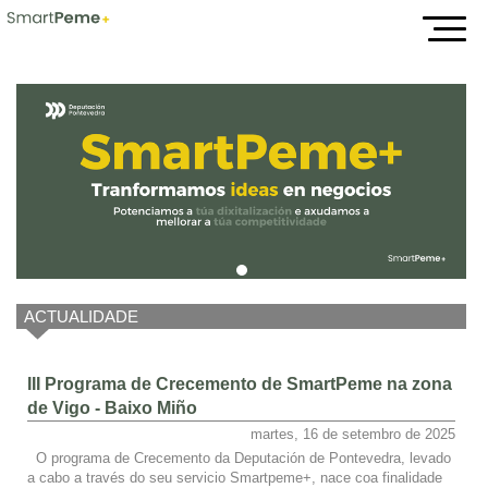
Inicio
ACTUALIDADE
III Programa de Crecemento de SmartPeme na zona
de Vigo - Baixo Miño
martes, 16 de setembro de 2025
O programa de Crecemento da Deputación de Pontevedra, levado
a cabo a través do seu servicio Smartpeme+, nace coa finalidade