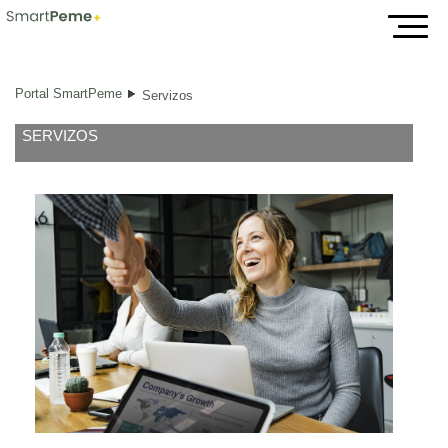
Servizos
Portal SmartPeme
Servizos
SERVIZOS