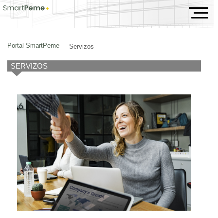
Servizos
Portal SmartPeme
Servizos
SERVIZOS