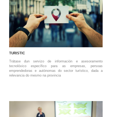
TURISTIC
Trátase dun servizo de información e asesoramento
tecnolóxico específico para as empresas, persoas
emprendedoras e autónomas do sector turístico, dada a
relevancia do mesmo na provincia