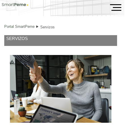
Servizos
Portal SmartPeme
Servizos
SERVIZOS