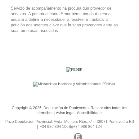
Servizo de acompañamento na procura dun provedor de
servizos. A persoa asesora Smartpeme axuda á persoa
usuaria a definir a necesidade, a resolver e trasladar a
petición aos axentes clave que buscan provedores entre as
súas empresas asociadas
Copyright © 2026. Deputación de Pontevedra. Reservados todos los
derechos |
Aviso legal
|
Accesibilidade
Pazo Deputación Provincial. Avda. Montero Ríos, s/n - 36071 Pontevedra ES
|
+34 986 804 100
+34 986 804 124
Facebook
Twitter
YouTube