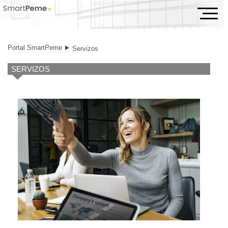
Servizos
Portal SmartPeme
Servizos
SERVIZOS