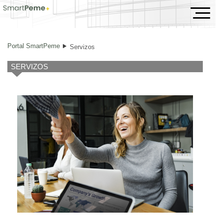
Servizos
Portal SmartPeme
Servizos
SERVIZOS