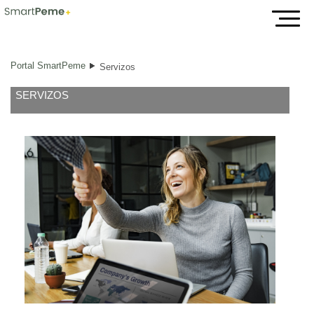
Servizos
Portal SmartPeme
Servizos
SERVIZOS