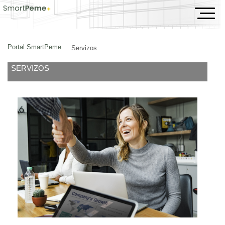
Servizos
Portal SmartPeme
Servizos
SERVIZOS