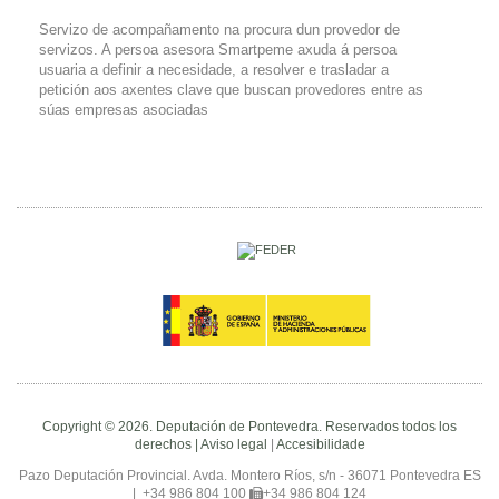
Servizo de acompañamento na procura dun provedor de
servizos. A persoa asesora Smartpeme axuda á persoa
usuaria a definir a necesidade, a resolver e trasladar a
petición aos axentes clave que buscan provedores entre as
súas empresas asociadas
Copyright © 2026. Deputación de Pontevedra. Reservados todos los
derechos |
Aviso legal
|
Accesibilidade
Pazo Deputación Provincial. Avda. Montero Ríos, s/n - 36071 Pontevedra ES
|
+34 986 804 100
+34 986 804 124