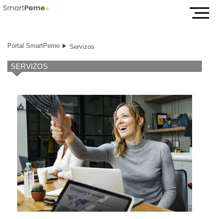
Servizos
Portal SmartPeme
Servizos
SERVIZOS