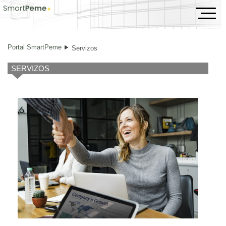
Servizos
Portal SmartPeme
Servizos
SERVIZOS