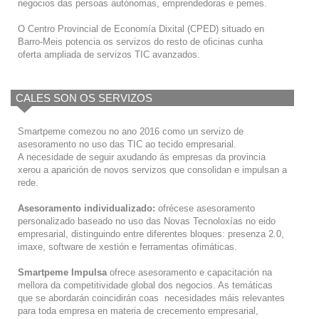
negocios das persoas autónomas, emprendedoras e pemes.
O Centro Provincial de Economía Dixital (CPED) situado en
Barro-Meis potencia os servizos do resto de oficinas cunha
oferta ampliada de servizos TIC avanzados.
CALES SON OS SERVIZOS
Smartpeme comezou no ano 2016 como un servizo de
asesoramento no uso das TIC ao tecido empresarial.
A necesidade de seguir axudando ás empresas da provincia
xerou a aparición de novos servizos que consolidan e impulsan a
rede.
Asesoramento individualizado:
ofrécese asesoramento
personalizado baseado no uso das Novas Tecnoloxías no eido
empresarial, distinguindo entre diferentes bloques: presenza 2.0,
imaxe, software de xestión e ferramentas ofimáticas.
Smartpeme Impulsa
ofrece asesoramento e capacitación na
mellora da competitividade global dos negocios. As temáticas
que se abordarán coincidirán coas necesidades máis relevantes
para toda empresa en materia de crecemento empresarial,