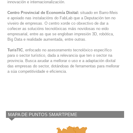
innovación e internacionalización.
Centro Provincial de Economía Dixital:
situado en Barro-Meis
e apoiado nas instalacións do FabLab que a Deputación ten no
viveiro de empresas. O centro xorde co obxectivo de dar a
coñecer as solucións tecnolóxicas máis novidosas no eido
empresarial, entre as que se engloban impresión 3D, robótica,
Big Data e realidade aumentada, entre outras.
TurisTIC
, enfocado no asesoramento tecnolóxico específico
para o sector turístico, dada a relevancia que ten o sector na
provincia. Busca axudar a mellorar o uso e a adaptación dixital
das empresas do sector, dotándoas de ferramentas para mellorar
a súa competitividade e eficiencia.
MAPA DE PUNTOS SMARTPEME