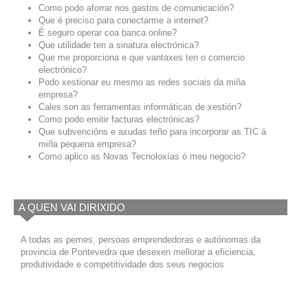
Como podo aforrar nos gastos de comunicación?
Que é preciso para conectarme a internet?
É seguro operar coa banca online?
Que utilidade ten a sinatura electrónica?
Que me proporciona e que vantaxes ten o comercio
electrónico?
Podo xestionar eu mesmo as redes sociais da miña
empresa?
Cales son as ferramentas informáticas de xestión?
Como podo emitir facturas electrónicas?
Que subvencións e axudas teño para incorporar as TIC á
miña pequena empresa?
Como aplico as Novas Tecnoloxías ó meu negocio?
A QUEN VAI DIRIXIDO
A todas as pemes, persoas emprendedoras e autónomas da
provincia de Pontevedra que desexen mellorar a eficiencia,
produtividade e competitividade dos seus negocios