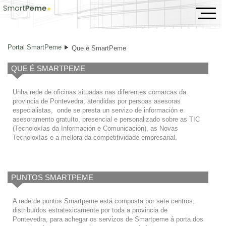
Que é SmartPeme
Portal SmartPeme
Que é SmartPeme
QUE É SMARTPEME
Unha rede de oficinas situadas nas diferentes comarcas da
provincia de Pontevedra, atendidas por persoas asesoras
especialistas, onde se presta un servizo de información e
asesoramento gratuíto, presencial e personalizado sobre as TIC
(Tecnoloxías da Información e Comunicación), as Novas
Tecnoloxías e a mellora da competitividade empresarial.
PUNTOS SMARTPEME
A rede de puntos Smartpeme está composta por sete centros,
distribuídos estratexicamente por toda a provincia de
Pontevedra, para achegar os servizos de Smartpeme á porta dos