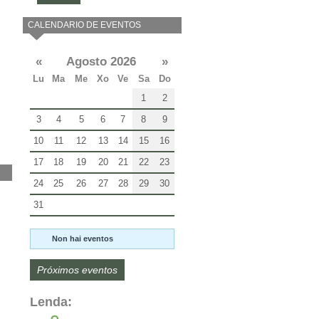
CALENDARIO DE EVENTOS
«
Agosto 2026
»
Lu
Ma
Me
Xo
Ve
Sa
Do
1
2
3
4
5
6
7
8
9
10
11
12
13
14
15
16
17
18
19
20
21
22
23
24
25
26
27
28
29
30
31
Non hai eventos
Próximos eventos
Lenda: