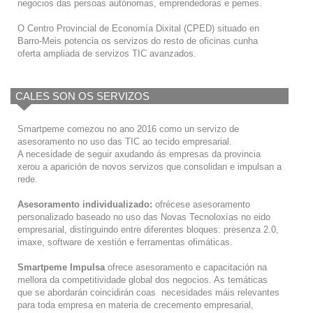
negocios das persoas autónomas, emprendedoras e pemes.
O Centro Provincial de Economía Dixital (CPED) situado en
Barro-Meis potencia os servizos do resto de oficinas cunha
oferta ampliada de servizos TIC avanzados.
CALES SON OS SERVIZOS
Smartpeme comezou no ano 2016 como un servizo de
asesoramento no uso das TIC ao tecido empresarial.
A necesidade de seguir axudando ás empresas da provincia
xerou a aparición de novos servizos que consolidan e impulsan a
rede.
Asesoramento individualizado:
ofrécese asesoramento
personalizado baseado no uso das Novas Tecnoloxías no eido
empresarial, distinguindo entre diferentes bloques: presenza 2.0,
imaxe, software de xestión e ferramentas ofimáticas.
Smartpeme Impulsa
ofrece asesoramento e capacitación na
mellora da competitividade global dos negocios. As temáticas
que se abordarán coincidirán coas necesidades máis relevantes
para toda empresa en materia de crecemento empresarial,