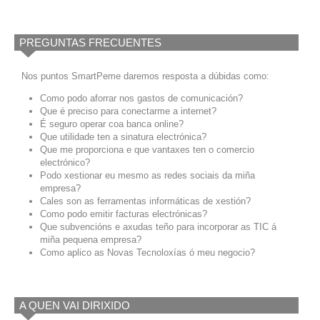
PREGUNTAS FRECUENTES
Nos puntos SmartPeme daremos resposta a dúbidas como:
Como podo aforrar nos gastos de comunicación?
Que é preciso para conectarme a internet?
É seguro operar coa banca online?
Que utilidade ten a sinatura electrónica?
Que me proporciona e que vantaxes ten o comercio
electrónico?
Podo xestionar eu mesmo as redes sociais da miña
empresa?
Cales son as ferramentas informáticas de xestión?
Como podo emitir facturas electrónicas?
Que subvencións e axudas teño para incorporar as TIC á
miña pequena empresa?
Como aplico as Novas Tecnoloxías ó meu negocio?
A QUEN VAI DIRIXIDO