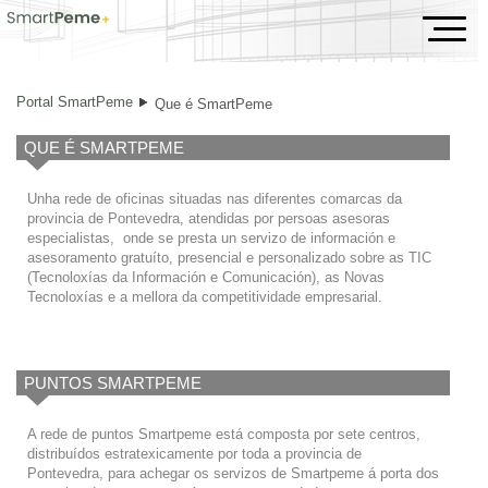
Que é SmartPeme
Portal SmartPeme
Que é SmartPeme
QUE É SMARTPEME
Unha rede de oficinas situadas nas diferentes comarcas da
provincia de Pontevedra, atendidas por persoas asesoras
especialistas, onde se presta un servizo de información e
asesoramento gratuíto, presencial e personalizado sobre as TIC
(Tecnoloxías da Información e Comunicación), as Novas
Tecnoloxías e a mellora da competitividade empresarial.
PUNTOS SMARTPEME
A rede de puntos Smartpeme está composta por sete centros,
distribuídos estratexicamente por toda a provincia de
Pontevedra, para achegar os servizos de Smartpeme á porta dos