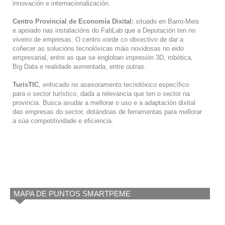
innovación e internacionalización.
Centro Provincial de Economía Dixital:
situado en Barro-Meis
e apoiado nas instalacións do FabLab que a Deputación ten no
viveiro de empresas. O centro xorde co obxectivo de dar a
coñecer as solucións tecnolóxicas máis novidosas no eido
empresarial, entre as que se engloban impresión 3D, robótica,
Big Data e realidade aumentada, entre outras.
TurisTIC
, enfocado no asesoramento tecnolóxico específico
para o sector turístico, dada a relevancia que ten o sector na
provincia. Busca axudar a mellorar o uso e a adaptación dixital
das empresas do sector, dotándoas de ferramentas para mellorar
a súa competitividade e eficiencia.
MAPA DE PUNTOS SMARTPEME