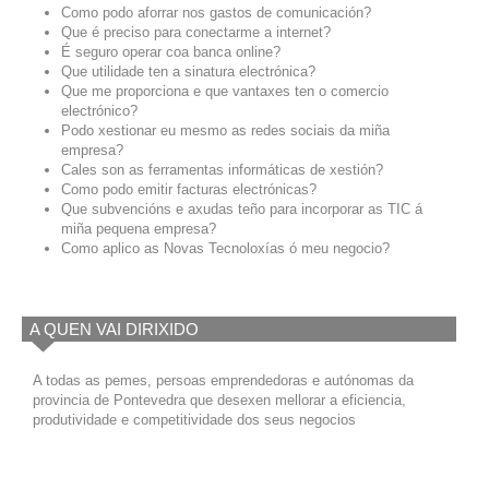
Como podo aforrar nos gastos de comunicación?
Que é preciso para conectarme a internet?
É seguro operar coa banca online?
Que utilidade ten a sinatura electrónica?
Que me proporciona e que vantaxes ten o comercio
electrónico?
Podo xestionar eu mesmo as redes sociais da miña
empresa?
Cales son as ferramentas informáticas de xestión?
Como podo emitir facturas electrónicas?
Que subvencións e axudas teño para incorporar as TIC á
miña pequena empresa?
Como aplico as Novas Tecnoloxías ó meu negocio?
A QUEN VAI DIRIXIDO
A todas as pemes, persoas emprendedoras e autónomas da
provincia de Pontevedra que desexen mellorar a eficiencia,
produtividade e competitividade dos seus negocios