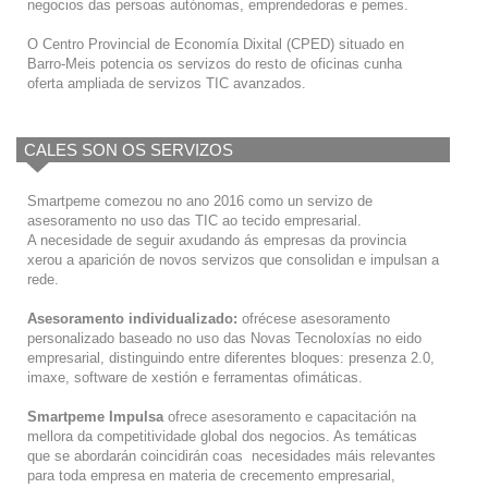
negocios das persoas autónomas, emprendedoras e pemes.
O Centro Provincial de Economía Dixital (CPED) situado en
Barro-Meis potencia os servizos do resto de oficinas cunha
oferta ampliada de servizos TIC avanzados.
CALES SON OS SERVIZOS
Smartpeme comezou no ano 2016 como un servizo de
asesoramento no uso das TIC ao tecido empresarial.
A necesidade de seguir axudando ás empresas da provincia
xerou a aparición de novos servizos que consolidan e impulsan a
rede.
Asesoramento individualizado:
ofrécese asesoramento
personalizado baseado no uso das Novas Tecnoloxías no eido
empresarial, distinguindo entre diferentes bloques: presenza 2.0,
imaxe, software de xestión e ferramentas ofimáticas.
Smartpeme Impulsa
ofrece asesoramento e capacitación na
mellora da competitividade global dos negocios. As temáticas
que se abordarán coincidirán coas necesidades máis relevantes
para toda empresa en materia de crecemento empresarial,