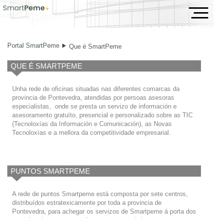
Que é SmartPeme
Portal SmartPeme
Que é SmartPeme
QUE É SMARTPEME
Unha rede de oficinas situadas nas diferentes comarcas da
provincia de Pontevedra, atendidas por persoas asesoras
especialistas, onde se presta un servizo de información e
asesoramento gratuíto, presencial e personalizado sobre as TIC
(Tecnoloxías da Información e Comunicación), as Novas
Tecnoloxías e a mellora da competitividade empresarial.
PUNTOS SMARTPEME
A rede de puntos Smartpeme está composta por sete centros,
distribuídos estratexicamente por toda a provincia de
Pontevedra, para achegar os servizos de Smartpeme á porta dos