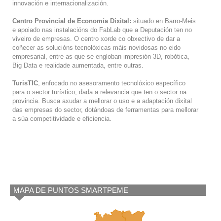
innovación e internacionalización.
Centro Provincial de Economía Dixital:
situado en Barro-Meis
e apoiado nas instalacións do FabLab que a Deputación ten no
viveiro de empresas. O centro xorde co obxectivo de dar a
coñecer as solucións tecnolóxicas máis novidosas no eido
empresarial, entre as que se engloban impresión 3D, robótica,
Big Data e realidade aumentada, entre outras.
TurisTIC
, enfocado no asesoramento tecnolóxico específico
para o sector turístico, dada a relevancia que ten o sector na
provincia. Busca axudar a mellorar o uso e a adaptación dixital
das empresas do sector, dotándoas de ferramentas para mellorar
a súa competitividade e eficiencia.
MAPA DE PUNTOS SMARTPEME