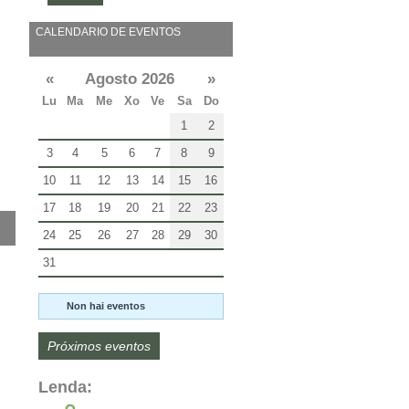
CALENDARIO DE EVENTOS
«
Agosto 2026
»
Lu
Ma
Me
Xo
Ve
Sa
Do
1
2
3
4
5
6
7
8
9
10
11
12
13
14
15
16
17
18
19
20
21
22
23
24
25
26
27
28
29
30
31
Non hai eventos
Próximos eventos
Lenda: