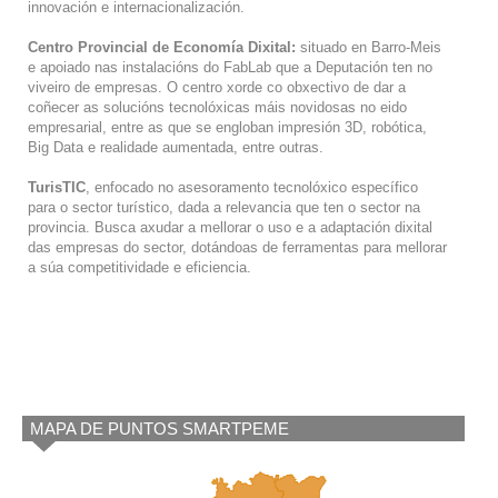
innovación e internacionalización.
Centro Provincial de Economía Dixital:
situado en Barro-Meis
e apoiado nas instalacións do FabLab que a Deputación ten no
viveiro de empresas. O centro xorde co obxectivo de dar a
coñecer as solucións tecnolóxicas máis novidosas no eido
empresarial, entre as que se engloban impresión 3D, robótica,
Big Data e realidade aumentada, entre outras.
TurisTIC
, enfocado no asesoramento tecnolóxico específico
para o sector turístico, dada a relevancia que ten o sector na
provincia. Busca axudar a mellorar o uso e a adaptación dixital
das empresas do sector, dotándoas de ferramentas para mellorar
a súa competitividade e eficiencia.
MAPA DE PUNTOS SMARTPEME