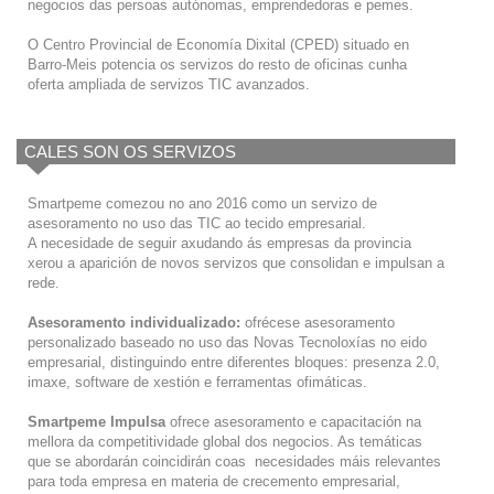
negocios das persoas autónomas, emprendedoras e pemes.
O Centro Provincial de Economía Dixital (CPED) situado en
Barro-Meis potencia os servizos do resto de oficinas cunha
oferta ampliada de servizos TIC avanzados.
CALES SON OS SERVIZOS
Smartpeme comezou no ano 2016 como un servizo de
asesoramento no uso das TIC ao tecido empresarial.
A necesidade de seguir axudando ás empresas da provincia
xerou a aparición de novos servizos que consolidan e impulsan a
rede.
Asesoramento individualizado:
ofrécese asesoramento
personalizado baseado no uso das Novas Tecnoloxías no eido
empresarial, distinguindo entre diferentes bloques: presenza 2.0,
imaxe, software de xestión e ferramentas ofimáticas.
Smartpeme Impulsa
ofrece asesoramento e capacitación na
mellora da competitividade global dos negocios. As temáticas
que se abordarán coincidirán coas necesidades máis relevantes
para toda empresa en materia de crecemento empresarial,