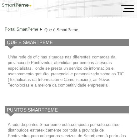
Que é SmartPeme
Portal SmartPeme
Que é SmartPeme
QUE É SMARTPEME
Unha rede de oficinas situadas nas diferentes comarcas da
provincia de Pontevedra, atendidas por persoas asesoras
especialistas, onde se presta un servizo de información e
asesoramento gratuíto, presencial e personalizado sobre as TIC
(Tecnoloxías da Información e Comunicación), as Novas
Tecnoloxías e a mellora da competitividade empresarial.
PUNTOS SMARTPEME
A rede de puntos Smartpeme está composta por sete centros,
distribuídos estratexicamente por toda a provincia de
Pontevedra, para achegar os servizos de Smartpeme á porta dos