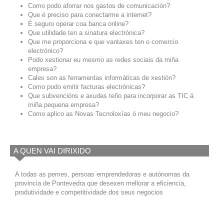
Como podo aforrar nos gastos de comunicación?
Que é preciso para conectarme a internet?
É seguro operar coa banca online?
Que utilidade ten a sinatura electrónica?
Que me proporciona e que vantaxes ten o comercio
electrónico?
Podo xestionar eu mesmo as redes sociais da miña
empresa?
Cales son as ferramentas informáticas de xestión?
Como podo emitir facturas electrónicas?
Que subvencións e axudas teño para incorporar as TIC á
miña pequena empresa?
Como aplico as Novas Tecnoloxías ó meu negocio?
A QUEN VAI DIRIXIDO
A todas as pemes, persoas emprendedoras e autónomas da
provincia de Pontevedra que desexen mellorar a eficiencia,
produtividade e competitividade dos seus negocios