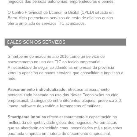
negocios das persoas autónomas, emprendedoras e pemes.
O Centro Provincial de Economía Dixital (CPED) situado en
Barro-Meis potencia os servizos do resto de oficinas cunha
oferta ampliada de servizos TIC avanzados.
CALES SON OS SERVIZOS
Smartpeme comezou no ano 2016 como un servizo de
asesoramento no uso das TIC ao tecido empresarial.
A necesidade de seguir axudando ás empresas da provincia
xerou a aparición de novos servizos que consolidan e impulsan a
rede.
Asesoramento individualizado:
ofrécese asesoramento
personalizado baseado no uso das Novas Tecnoloxías no eido
empresarial, distinguindo entre diferentes bloques: presenza 2.0,
imaxe, software de xestión e ferramentas ofimáticas.
Smartpeme Impulsa
ofrece asesoramento e capacitación na
mellora da competitividade global dos negocios. As temáticas
que se abordarán coincidirán coas necesidades máis relevantes
para toda empresa en materia de crecemento empresarial,