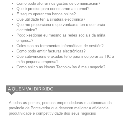
Como podo aforrar nos gastos de comunicación?
Que é preciso para conectarme a internet?
É seguro operar coa banca online?
Que utilidade ten a sinatura electrónica?
Que me proporciona e que vantaxes ten o comercio
electrónico?
Podo xestionar eu mesmo as redes sociais da miña
empresa?
Cales son as ferramentas informáticas de xestión?
Como podo emitir facturas electrónicas?
Que subvencións e axudas teño para incorporar as TIC á
miña pequena empresa?
Como aplico as Novas Tecnoloxías ó meu negocio?
A QUEN VAI DIRIXIDO
A todas as pemes, persoas emprendedoras e autónomas da
provincia de Pontevedra que desexen mellorar a eficiencia,
produtividade e competitividade dos seus negocios