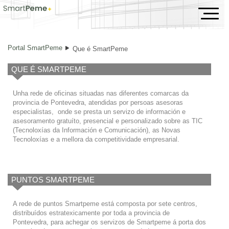
Que é SmartPeme
Portal SmartPeme
Que é SmartPeme
QUE É SMARTPEME
Unha rede de oficinas situadas nas diferentes comarcas da
provincia de Pontevedra, atendidas por persoas asesoras
especialistas, onde se presta un servizo de información e
asesoramento gratuíto, presencial e personalizado sobre as TIC
(Tecnoloxías da Información e Comunicación), as Novas
Tecnoloxías e a mellora da competitividade empresarial.
PUNTOS SMARTPEME
A rede de puntos Smartpeme está composta por sete centros,
distribuídos estratexicamente por toda a provincia de
Pontevedra, para achegar os servizos de Smartpeme á porta dos