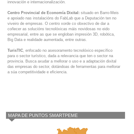
innovación e internacionalización.
Centro Provincial de Economía Dixital:
situado en Barro-Meis
e apoiado nas instalacións do FabLab que a Deputación ten no
viveiro de empresas. O centro xorde co obxectivo de dar a
coñecer as solucións tecnolóxicas máis novidosas no eido
empresarial, entre as que se engloban impresión 3D, robótica,
Big Data e realidade aumentada, entre outras.
TurisTIC
, enfocado no asesoramento tecnolóxico específico
para o sector turístico, dada a relevancia que ten o sector na
provincia. Busca axudar a mellorar o uso e a adaptación dixital
das empresas do sector, dotándoas de ferramentas para mellorar
a súa competitividade e eficiencia.
MAPA DE PUNTOS SMARTPEME