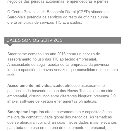
negocios das persoas autónomas, emprendedoras e pemes.
O Centro Provincial de Economía Dixital (CPED) situado en
Barro-Meis potencia os servizos do resto de oficinas cunha
oferta ampliada de servizos TIC avanzados.
CALES SON OS SERVIZOS
Smartpeme comezou no ano 2016 como un servizo de
asesoramento no uso das TIC ao tecido empresarial.
A necesidade de seguir axudando ás empresas da provincia
xerou a aparición de novos servizos que consolidan e impulsan a
rede.
Asesoramento individualizado:
ofrécese asesoramento
personalizado baseado no uso das Novas Tecnoloxías no eido
empresarial, distinguindo entre diferentes bloques: presenza 2.0,
imaxe, software de xestión e ferramentas ofimáticas.
Smartpeme Impulsa
ofrece asesoramento e capacitación na
mellora da competitividade global dos negocios. As temáticas
que se abordarán coincidirán coas necesidades máis relevantes
para toda empresa en materia de crecemento empresarial,