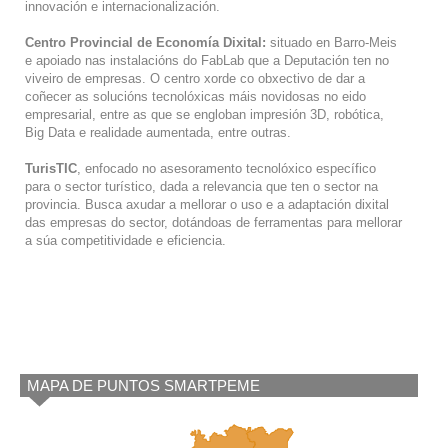
innovación e internacionalización.
Centro Provincial de Economía Dixital:
situado en Barro-Meis
e apoiado nas instalacións do FabLab que a Deputación ten no
viveiro de empresas. O centro xorde co obxectivo de dar a
coñecer as solucións tecnolóxicas máis novidosas no eido
empresarial, entre as que se engloban impresión 3D, robótica,
Big Data e realidade aumentada, entre outras.
TurisTIC
, enfocado no asesoramento tecnolóxico específico
para o sector turístico, dada a relevancia que ten o sector na
provincia. Busca axudar a mellorar o uso e a adaptación dixital
das empresas do sector, dotándoas de ferramentas para mellorar
a súa competitividade e eficiencia.
MAPA DE PUNTOS SMARTPEME