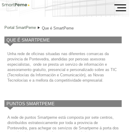
Que é SmartPeme
Portal SmartPeme
Que é SmartPeme
QUE É SMARTPEME
Unha rede de oficinas situadas nas diferentes comarcas da
provincia de Pontevedra, atendidas por persoas asesoras
especialistas, onde se presta un servizo de información e
asesoramento gratuíto, presencial e personalizado sobre as TIC
(Tecnoloxías da Información e Comunicación), as Novas
Tecnoloxías e a mellora da competitividade empresarial.
PUNTOS SMARTPEME
A rede de puntos Smartpeme está composta por sete centros,
distribuídos estratexicamente por toda a provincia de
Pontevedra, para achegar os servizos de Smartpeme á porta dos