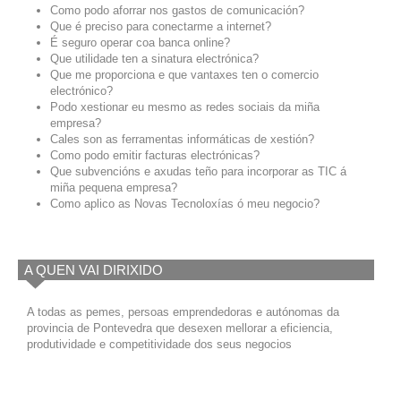
Como podo aforrar nos gastos de comunicación?
Que é preciso para conectarme a internet?
É seguro operar coa banca online?
Que utilidade ten a sinatura electrónica?
Que me proporciona e que vantaxes ten o comercio
electrónico?
Podo xestionar eu mesmo as redes sociais da miña
empresa?
Cales son as ferramentas informáticas de xestión?
Como podo emitir facturas electrónicas?
Que subvencións e axudas teño para incorporar as TIC á
miña pequena empresa?
Como aplico as Novas Tecnoloxías ó meu negocio?
A QUEN VAI DIRIXIDO
A todas as pemes, persoas emprendedoras e autónomas da
provincia de Pontevedra que desexen mellorar a eficiencia,
produtividade e competitividade dos seus negocios