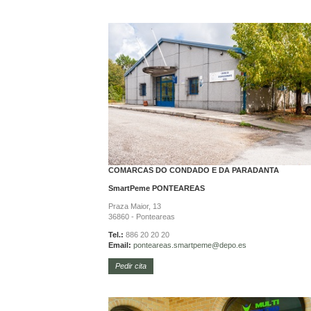
COMARCAS DO CONDADO E DA PARADANTA
SmartPeme
PONTEAREAS
Praza Maior, 13
36860 - Ponteareas
Tel.:
886 20 20 20
Email:
ponteareas.
smartpeme@depo.es
Pedir cita