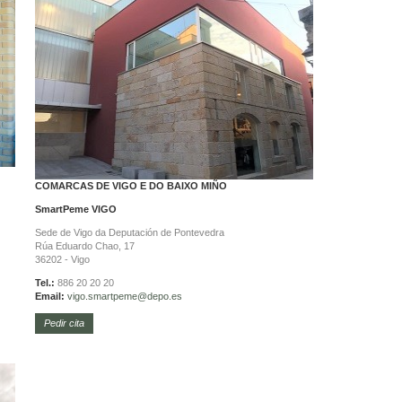
COMARCAS DE VIGO E DO BAIXO MIÑO
SmartPeme
VIGO
Sede de Vigo da Deputación de Pontevedra
Rúa Eduardo Chao, 17
36202 - Vigo
Tel.:
886 20 20 20
Email:
vigo.
smartpeme@depo.es
Pedir cita