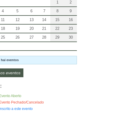
1
2
4
5
6
7
8
9
11
12
13
14
15
16
18
19
20
21
22
23
25
26
27
28
29
30
 hai eventos
os eventos
:
Evento Aberto
Evento Pechado/Cancelado
Inscrito a este evento