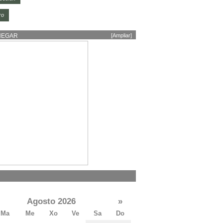
ro
HEGAR
[Ampliar]
Agosto 2026
»
Ma
Me
Xo
Ve
Sa
Do