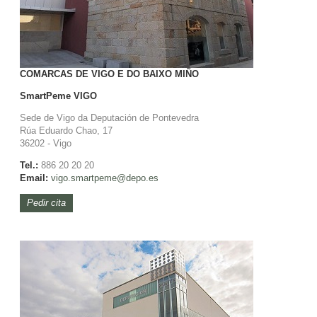
COMARCAS DE VIGO E DO BAIXO MIÑO
SmartPeme
VIGO
Sede de Vigo da Deputación de Pontevedra
Rúa Eduardo Chao, 17
36202 - Vigo
Tel.:
886 20 20 20
Email:
vigo.
smartpeme@depo.es
Pedir cita