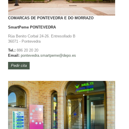
COMARCAS DE PONTEVEDRA E DO MORRAZO
SmartPeme
PONTEVEDRA
Rúa Benito Corbal 24-26. Entresollado B
36071 - Pontevedra
Tel.:
886 20 20 20
Email:
pontevedra.
smartpeme@depo.es
Pedir cita