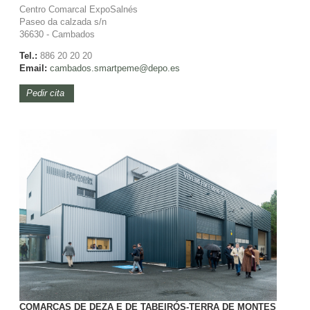
Centro Comarcal ExpoSalnés
Paseo da calzada s/n
36630 - Cambados
Tel.:
886 20 20 20
Email:
cambados.smartpeme@depo.es
Pedir cita
COMARCAS DE DEZA E DE TABEIRÓS-TERRA DE MONTES