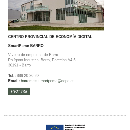
CENTRO PROVINCIAL DE ECONOMÍA DIGITAL
SmartPeme
BARRO
Viveiro de empresas de Barro
Polígono Industrial Barro, Parcelas A4.5
36191 - Barro
Tel.:
886 20 20 20
Email:
barromeis.smartpeme@depo.es
Pedir cita