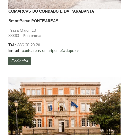
COMARCAS DO CONDADO E DA PARADANTA
SmartPeme
PONTEAREAS
Praza Maior, 13
36860 - Ponteareas
Tel.:
886 20 20 20
Email:
ponteareas.
smartpeme@depo.es
Pedir cita