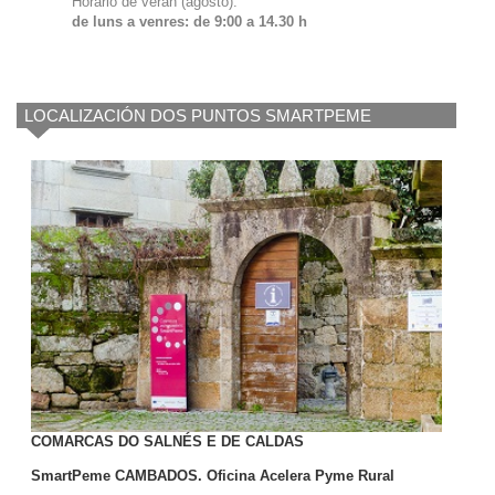
Horario de verán (agosto):
de luns a venres: de 9:00 a 14.30 h
LOCALIZACIÓN DOS PUNTOS SMARTPEME
COMARCAS DO SALNÉS E DE CALDAS
SmartPeme CAMBADOS. Oficina Acelera Pyme Rural