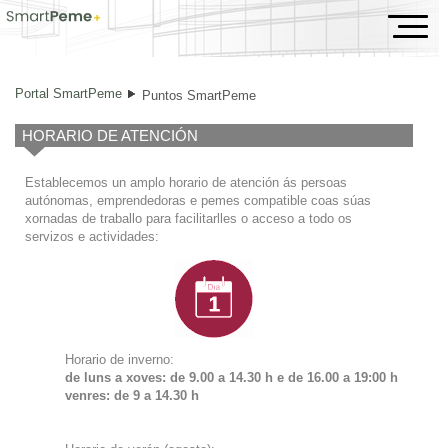
Puntos SmartPeme
Portal SmartPeme
Puntos SmartPeme
HORARIO DE ATENCIÓN
Establecemos un amplo horario de atención ás persoas
autónomas, emprendedoras e pemes compatible coas súas
xornadas de traballo para facilitarlles o acceso a todo os
servizos e actividades:
Horario de inverno:
de luns a xoves: de 9.00 a 14.30 h e de
16.00 a 19:00 h
venres: de 9 a 14.30 h