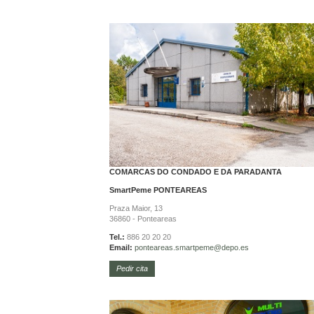
COMARCAS DO CONDADO E DA PARADANTA
SmartPeme
PONTEAREAS
Praza Maior, 13
36860 - Ponteareas
Tel.:
886 20 20 20
Email:
ponteareas.
smartpeme@depo.es
Pedir cita