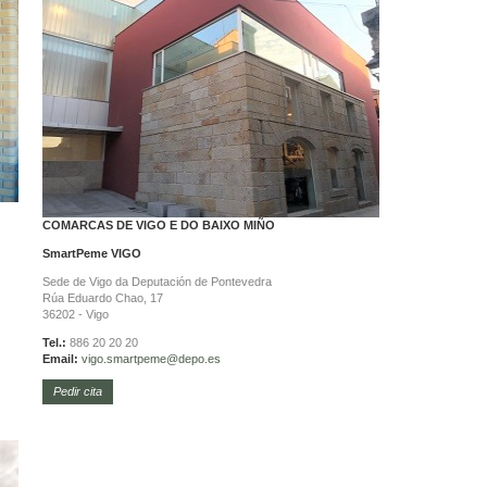
COMARCAS DE VIGO E DO BAIXO MIÑO
SmartPeme
VIGO
Sede de Vigo da Deputación de Pontevedra
Rúa Eduardo Chao, 17
36202 - Vigo
Tel.:
886 20 20 20
Email:
vigo.
smartpeme@depo.es
Pedir cita