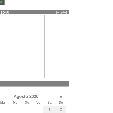
ro
HEGAR
[Ampliar]
Agosto 2026
»
Ma
Me
Xo
Ve
Sa
Do
1
2