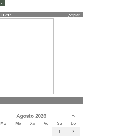
ro
HEGAR
[Ampliar]
Agosto 2026
»
Ma
Me
Xo
Ve
Sa
Do
1
2