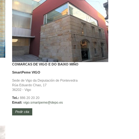
COMARCAS DE VIGO E DO BAIXO MIÑO
SmartPeme
VIGO
Sede de Vigo da Deputación de Pontevedra
Rúa Eduardo Chao, 17
36202 - Vigo
Tel.:
886 20 20 20
Email:
vigo.
smartpeme@depo.es
Pedir cita