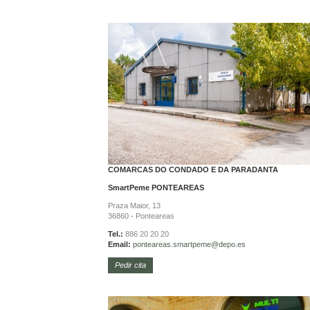
COMARCAS DO CONDADO E DA PARADANTA
SmartPeme
PONTEAREAS
Praza Maior, 13
36860 - Ponteareas
Tel.:
886 20 20 20
Email:
ponteareas.
smartpeme@depo.es
Pedir cita