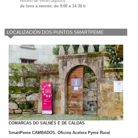
Horario de verán (agosto):
de luns a venres: de 9:00 a 14.30 h
LOCALIZACIÓN DOS PUNTOS SMARTPEME
COMARCAS DO SALNÉS E DE CALDAS
SmartPeme CAMBADOS. Oficina Acelera Pyme Rural