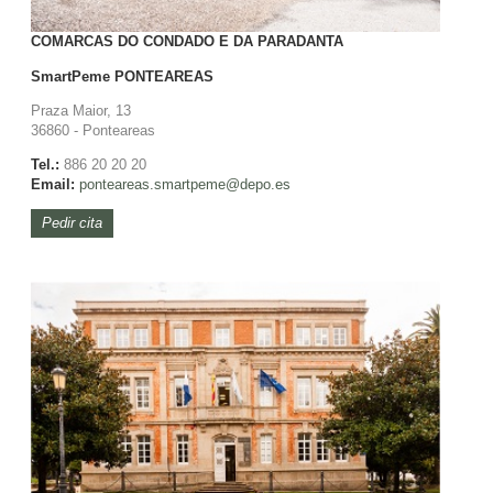
COMARCAS DO CONDADO E DA PARADANTA
SmartPeme
PONTEAREAS
Praza Maior, 13
36860 - Ponteareas
Tel.:
886 20 20 20
Email:
ponteareas.
smartpeme@depo.es
Pedir cita