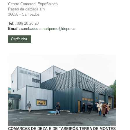
Centro Comarcal ExpoSalnés
Paseo da calzada s/n
36630 - Cambados
Tel.:
886 20 20 20
Email:
cambados.smartpeme@depo.es
Pedir cita
COMARCAS DE DEZA E DE TABEIRÓS-TERRA DE MONTES