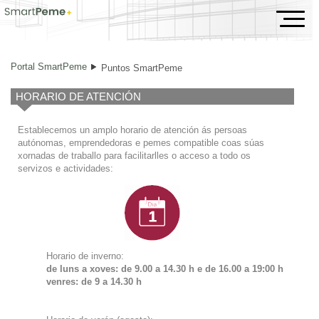
Puntos SmartPeme
Portal SmartPeme
Puntos SmartPeme
HORARIO DE ATENCIÓN
Establecemos un amplo horario de atención ás persoas
autónomas, emprendedoras e pemes compatible coas súas
xornadas de traballo para facilitarlles o acceso a todo os
servizos e actividades:
Horario de inverno:
de luns a xoves: de 9.00 a 14.30 h e de
16.00 a 19:00 h
venres: de 9 a 14.30 h