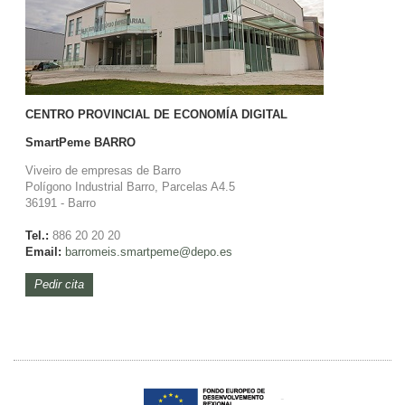
CENTRO PROVINCIAL DE ECONOMÍA DIGITAL
SmartPeme
BARRO
Viveiro de empresas de Barro
Polígono Industrial Barro, Parcelas A4.5
36191 - Barro
Tel.:
886 20 20 20
Email:
barromeis.smartpeme@depo.es
Pedir cita