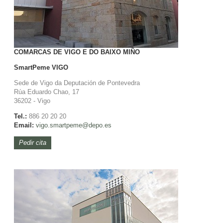
COMARCAS DE VIGO E DO BAIXO MIÑO
SmartPeme
VIGO
Sede de Vigo da Deputación de Pontevedra
Rúa Eduardo Chao, 17
36202 - Vigo
Tel.:
886 20 20 20
Email:
vigo.
smartpeme@depo.es
Pedir cita