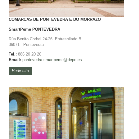
COMARCAS DE PONTEVEDRA E DO MORRAZO
SmartPeme
PONTEVEDRA
Rúa Benito Corbal 24-26. Entresollado B
36071 - Pontevedra
Tel.:
886 20 20 20
Email:
pontevedra.
smartpeme@depo.es
Pedir cita