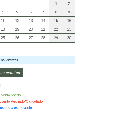
1
2
4
5
6
7
8
9
11
12
13
14
15
16
18
19
20
21
22
23
25
26
27
28
29
30
 hai eventos
os eventos
:
Evento Aberto
Evento Pechado/Cancelado
Inscrito a este evento