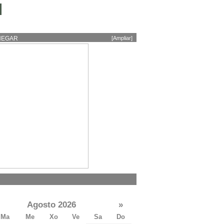
HEGAR
[Ampliar]
Agosto 2026
»
Ma
Me
Xo
Ve
Sa
Do