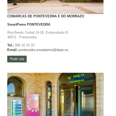
COMARCAS DE PONTEVEDRA E DO MORRAZO
SmartPeme
PONTEVEDRA
Rúa Benito Corbal 24-26. Entresollado B
36071 - Pontevedra
Tel.:
886 20 20 20
Email:
pontevedra.
smartpeme@depo.es
Pedir cita