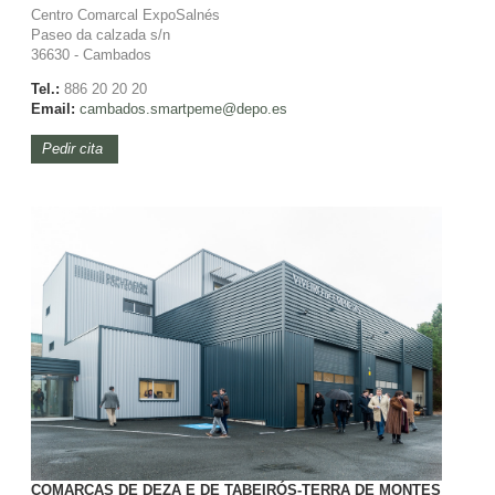
Centro Comarcal ExpoSalnés
Paseo da calzada s/n
36630 - Cambados
Tel.:
886 20 20 20
Email:
cambados.smartpeme@depo.es
Pedir cita
COMARCAS DE DEZA E DE TABEIRÓS-TERRA DE MONTES