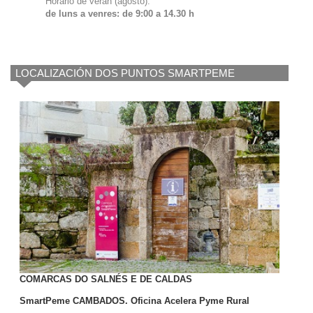
Horario de verán (agosto):
de luns a venres: de 9:00 a 14.30 h
LOCALIZACIÓN DOS PUNTOS SMARTPEME
COMARCAS DO SALNÉS E DE CALDAS
SmartPeme CAMBADOS. Oficina Acelera Pyme Rural