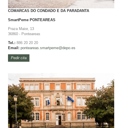
COMARCAS DO CONDADO E DA PARADANTA
SmartPeme
PONTEAREAS
Praza Maior, 13
36860 - Ponteareas
Tel.:
886 20 20 20
Email:
ponteareas.
smartpeme@depo.es
Pedir cita