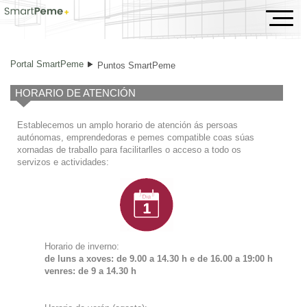
Puntos SmartPeme
Portal SmartPeme
Puntos SmartPeme
HORARIO DE ATENCIÓN
Establecemos un amplo horario de atención ás persoas
autónomas, emprendedoras e pemes compatible coas súas
xornadas de traballo para facilitarlles o acceso a todo os
servizos e actividades:
Horario de inverno:
de luns a xoves: de 9.00 a 14.30 h e de
16.00 a 19:00 h
venres: de 9 a 14.30 h