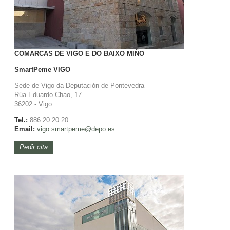
COMARCAS DE VIGO E DO BAIXO MIÑO
SmartPeme
VIGO
Sede de Vigo da Deputación de Pontevedra
Rúa Eduardo Chao, 17
36202 - Vigo
Tel.:
886 20 20 20
Email:
vigo.
smartpeme@depo.es
Pedir cita