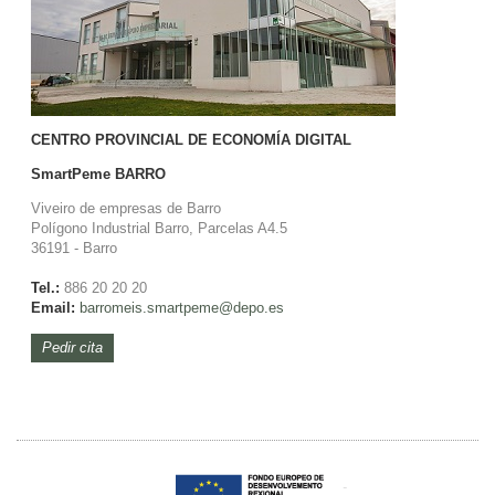
CENTRO PROVINCIAL DE ECONOMÍA DIGITAL
SmartPeme
BARRO
Viveiro de empresas de Barro
Polígono Industrial Barro, Parcelas A4.5
36191 - Barro
Tel.:
886 20 20 20
Email:
barromeis.smartpeme@depo.es
Pedir cita