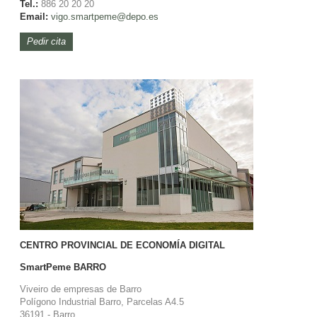
Tel.:
886 20 20 20
Email:
vigo.
smartpeme@depo.es
Pedir cita
CENTRO PROVINCIAL DE ECONOMÍA DIGITAL
SmartPeme
BARRO
Viveiro de empresas de Barro
Polígono Industrial Barro, Parcelas A4.5
36191 - Barro