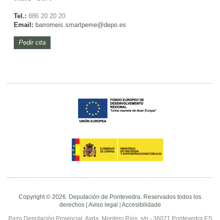
Tel.:
886 20 20 20
Email:
barromeis.smartpeme@depo.es
Pedir cita
Copyright © 2026. Deputación de Pontevedra. Reservados todos los
derechos |
Aviso legal
|
Accesibilidade
Pazo Deputación Provincial. Avda. Montero Ríos, s/n - 36071 Pontevedra ES