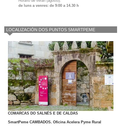
Horario de verán (agosto):
de luns a venres: de 9:00 a 14.30 h
LOCALIZACIÓN DOS PUNTOS SMARTPEME
COMARCAS DO SALNÉS E DE CALDAS
SmartPeme CAMBADOS. Oficina Acelera Pyme Rural