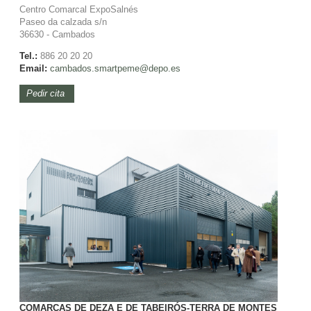
Centro Comarcal ExpoSalnés
Paseo da calzada s/n
36630 - Cambados
Tel.:
886 20 20 20
Email:
cambados.smartpeme@depo.es
Pedir cita
COMARCAS DE DEZA E DE TABEIRÓS-TERRA DE MONTES