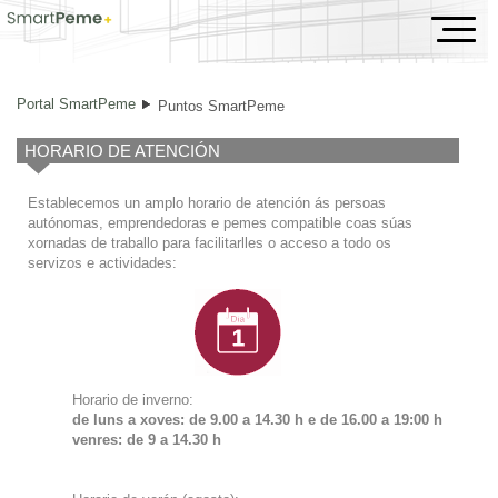
Puntos SmartPeme
Portal SmartPeme
Puntos SmartPeme
HORARIO DE ATENCIÓN
Establecemos un amplo horario de atención ás persoas
autónomas, emprendedoras e pemes compatible coas súas
xornadas de traballo para facilitarlles o acceso a todo os
servizos e actividades:
Horario de inverno:
de luns a xoves: de 9.00 a 14.30 h e de
16.00 a 19:00 h
venres: de 9 a 14.30 h