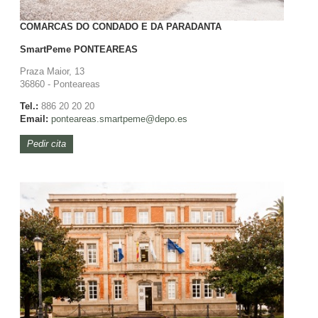
COMARCAS DO CONDADO E DA PARADANTA
SmartPeme
PONTEAREAS
Praza Maior, 13
36860 - Ponteareas
Tel.:
886 20 20 20
Email:
ponteareas.
smartpeme@depo.es
Pedir cita