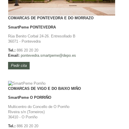
COMARCAS DE PONTEVEDRA E DO MORRAZO
SmartPeme
PONTEVEDRA
Rúa Benito Corbal 24-26. Entresollado B
36071 - Pontevedra
Tel.:
886 20 20 20
Email:
pontevedra.
smartpeme@depo.es
Pedir cita
COMARCAS DE VIGO E DO BAIXO MIÑO
SmartPeme
O PORRIÑO
Multicentro do Concello de O Porriño
Riveira s/n (Torneiros)
36410 - O Porriño
Tel.:
886 20 20 20