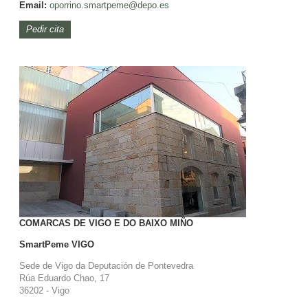
Email:
oporrino.
smartpeme@depo.es
Pedir cita
COMARCAS DE VIGO E DO BAIXO MIÑO
SmartPeme
VIGO
Sede de Vigo da Deputación de Pontevedra
Rúa Eduardo Chao, 17
36202 - Vigo