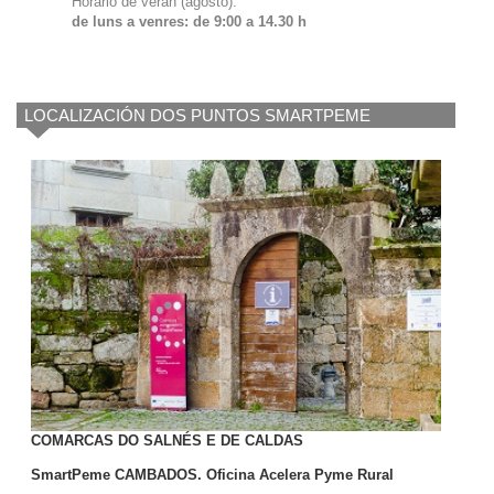
Horario de verán (agosto):
de luns a venres: de 9:00 a 14.30 h
LOCALIZACIÓN DOS PUNTOS SMARTPEME
COMARCAS DO SALNÉS E DE CALDAS
SmartPeme CAMBADOS. Oficina Acelera Pyme Rural