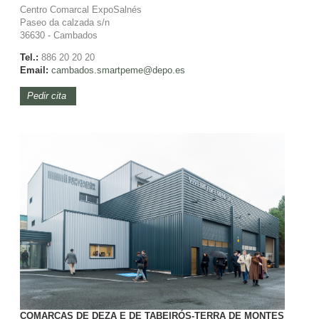
Centro Comarcal ExpoSalnés
Paseo da calzada s/n
36630 - Cambados
Tel.:
886 20 20 20
Email:
cambados.smartpeme@depo.es
Pedir cita
COMARCAS DE DEZA E DE TABEIRÓS-TERRA DE MONTES