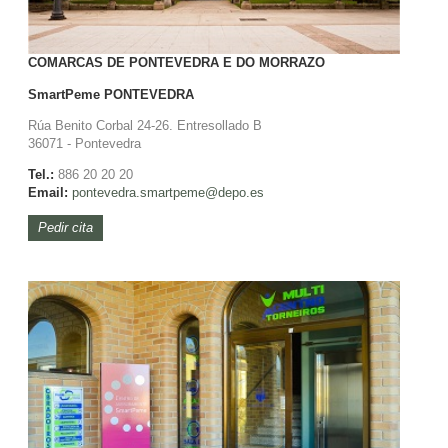
COMARCAS DE PONTEVEDRA E DO MORRAZO
SmartPeme
PONTEVEDRA
Rúa Benito Corbal 24-26. Entresollado B
36071 - Pontevedra
Tel.:
886 20 20 20
Email:
pontevedra.
smartpeme@depo.es
Pedir cita