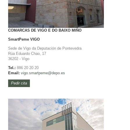
COMARCAS DE VIGO E DO BAIXO MIÑO
SmartPeme
VIGO
Sede de Vigo da Deputación de Pontevedra
Rúa Eduardo Chao, 17
36202 - Vigo
Tel.:
886 20 20 20
Email:
vigo.
smartpeme@depo.es
Pedir cita