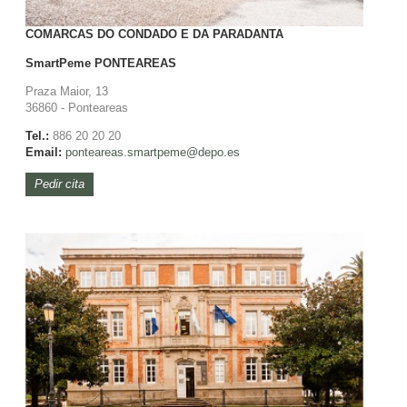
COMARCAS DO CONDADO E DA PARADANTA
SmartPeme
PONTEAREAS
Praza Maior, 13
36860 - Ponteareas
Tel.:
886 20 20 20
Email:
ponteareas.
smartpeme@depo.es
Pedir cita