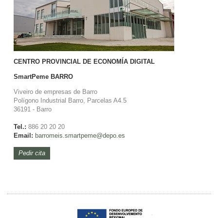
CENTRO PROVINCIAL DE ECONOMÍA DIGITAL
SmartPeme
BARRO
Viveiro de empresas de Barro
Polígono Industrial Barro, Parcelas A4.5
36191 - Barro
Tel.:
886 20 20 20
Email:
barromeis.smartpeme@depo.es
Pedir cita