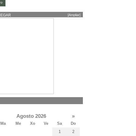
ro
HEGAR
[Ampliar]
Agosto 2026
»
Ma
Me
Xo
Ve
Sa
Do
1
2