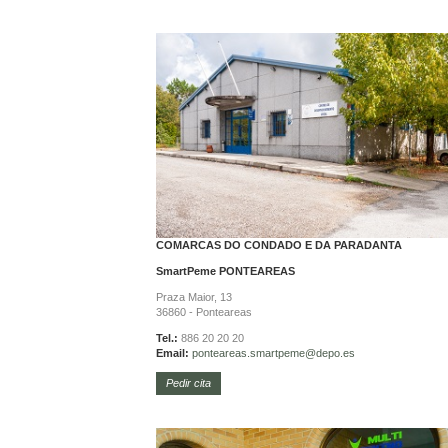
COMARCAS DO CONDADO E DA PARADANTA
SmartPeme
PONTEAREAS
Praza Maior, 13
36860 - Ponteareas
Tel.:
886 20 20 20
Email:
ponteareas.
smartpeme@depo.es
Pedir cita