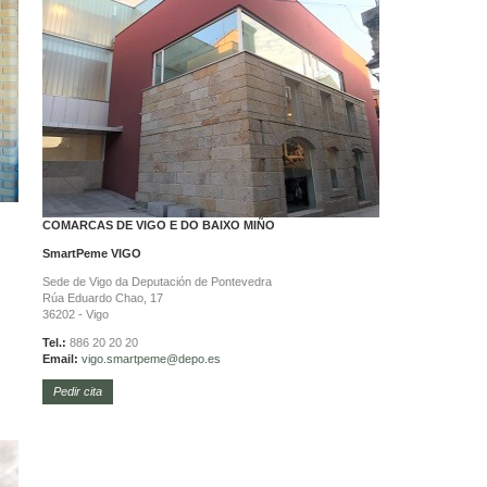
COMARCAS DE VIGO E DO BAIXO MIÑO
SmartPeme
VIGO
Sede de Vigo da Deputación de Pontevedra
Rúa Eduardo Chao, 17
36202 - Vigo
Tel.:
886 20 20 20
Email:
vigo.
smartpeme@depo.es
Pedir cita