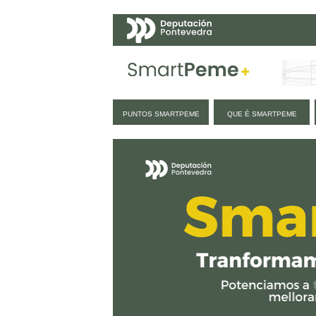
Navegación
PUNTOS SMARTPEME
QUE É SMARTPEME
Inicio