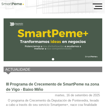
Inicio
ACTUALIDADE
III Programa de Crecemento de SmartPeme na zona
de Vigo - Baixo Miño
martes, 16 de setembro de 2025
O programa de Crecemento da Deputación de Pontevedra, levado
a cabo a través do seu servicio Smartpeme+, nace coa finalidade