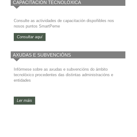
CAPACITACIÓN TECNOLÓXICA
Consulte as actividades de capacitación dispoñibles nos
nosos puntos SmartPeme
Consultar aquí
AXUDAS E SUBVENCIÓNS
Infórmese sobre as axudas e subvencións do ámbito
tecnolóxico procedentes das distintas administracións e
entidades
Ler máis