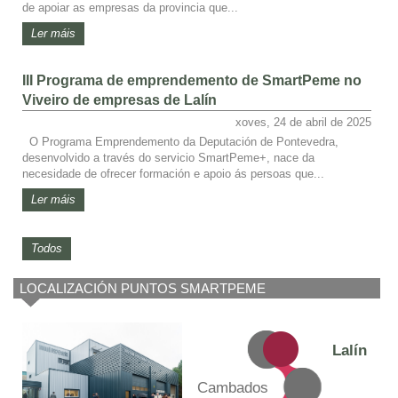
de apoiar as empresas da provincia que...
Ler máis
III Programa de emprendemento de SmartPeme no
Viveiro de empresas de Lalín
xoves, 24 de abril de 2025
O Programa Emprendemento da Deputación de Pontevedra,
desenvolvido a través do servicio SmartPeme+, nace da
necesidade de ofrecer formación e apoio ás persoas que...
Ler máis
Todos
LOCALIZACIÓN PUNTOS SMARTPEME
Lalín
Cambados